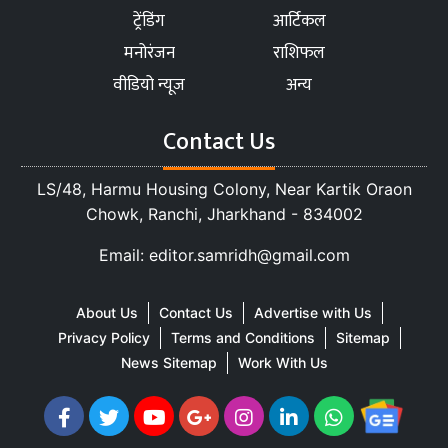
ट्रेंडिंग
आर्टिकल
मनोरंजन
राशिफल
वीडियो न्यूज
अन्य
Contact Us
LS/48, Harmu Housing Colony, Near Kartik Oraon
Chowk, Ranchi, Jharkhand - 834002
Email: editor.samridh@gmail.com
About Us
Contact Us
Advertise with Us
Privacy Policy
Terms and Conditions
Sitemap
News Sitemap
Work With Us