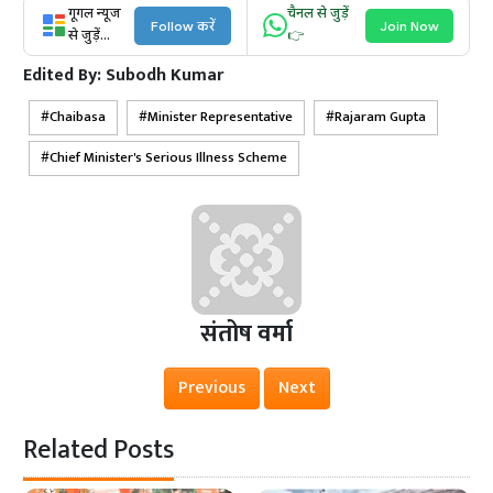
गूगल न्यूज
चैनल से जुड़ें
Follow करें
Join Now
से जुड़ें...
👉
Edited By:
Subodh Kumar
Chaibasa
Minister Representative
Rajaram Gupta
Chief Minister's Serious Illness Scheme
संतोष वर्मा
Previous
Next
Related Posts