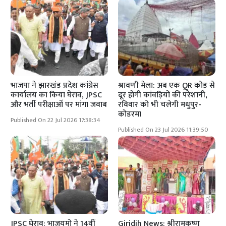
भाजपा ने झारखंड प्रदेश कांग्रेस
श्रावणी मेला: अब एक QR कोड से
कार्यालय का किया घेराव, JPSC
दूर होगी कांवड़ियों की परेशानी,
और भर्ती परीक्षाओं पर मांगा जवाब
रविवार को भी चलेगी मधुपुर-
कोडरमा
Published On 22 Jul 2026 17:38:34
Published On 23 Jul 2026 11:39:50
JPSC घेराव: भाजयुमो ने 14वीं
Giridih News: श्रीरामकृष्ण