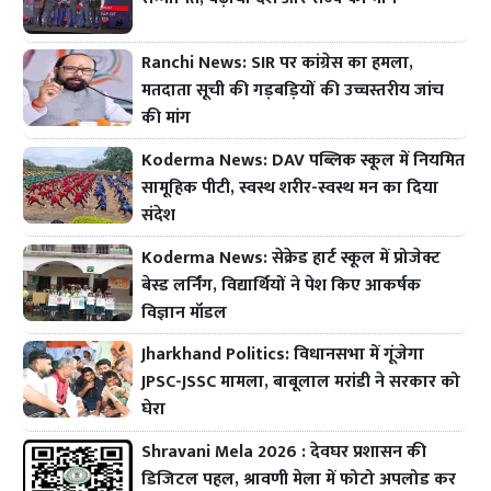
Ranchi News: SIR पर कांग्रेस का हमला,
मतदाता सूची की गड़बड़ियों की उच्चस्तरीय जांच
की मांग
Koderma News: DAV पब्लिक स्कूल में नियमित
सामूहिक पीटी, स्वस्थ शरीर-स्वस्थ मन का दिया
संदेश
Koderma News: सेक्रेड हार्ट स्कूल में प्रोजेक्ट
बेस्ड लर्निंग, विद्यार्थियों ने पेश किए आकर्षक
विज्ञान मॉडल
Jharkhand Politics: विधानसभा में गूंजेगा
JPSC-JSSC मामला, बाबूलाल मरांडी ने सरकार को
घेरा
Shravani Mela 2026 : देवघर प्रशासन की
डिजिटल पहल, श्रावणी मेला में फोटो अपलोड कर