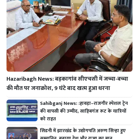
Hazaribagh News: बड़कागांव सीएचसी में जच्चा-बच्चा
की मौत पर जनाक्रोश, 9 घंटे बाद खत्म हुआ धरना
Sahibganj News: :हावड़ा–राजगीर स्पेशल ट्रेन
की वापसी की उम्मीद, साहिबगंज रूट के यात्रियों
को राहत
सिडनी में झारखंड के उद्योगपति अरुण सिन्हा हुए
सम्मानित, बढ़ाया देश और राज्य का मान