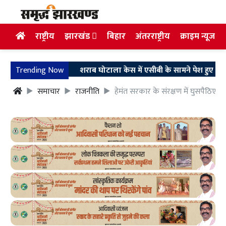
राष्ट्रीय
झारखंड
बिहार
अंतरराष्ट्रीय
क्राइम न्यूज
Trending Now
शराब घोटाला केस में एसीबी के सामने पेश हुए अरुण सिंह, घं
समाचार
राजनीति
हेमंत सरकार के संरक्षण में घुसपैठिए 