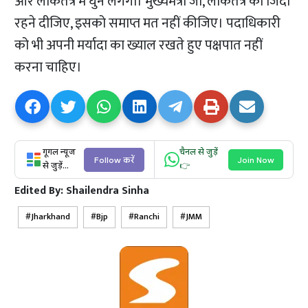
और लोकतंत्र में घुन लगेगी। मुख्यमंत्री जी, लोकतंत्र को जिंदा
रहने दीजिए, इसको समाप्त मत नहीं कीजिए। पदाधिकारी
को भी अपनी मर्यादा का ख्याल रखते हुए पक्षपात नहीं
करना चाहिए।
गूगल न्यूज
चैनल से जुड़ें
Follow करें
Join Now
से जुड़ें...
👉
Edited By:
Shailendra Sinha
Jharkhand
Bjp
Ranchi
JMM