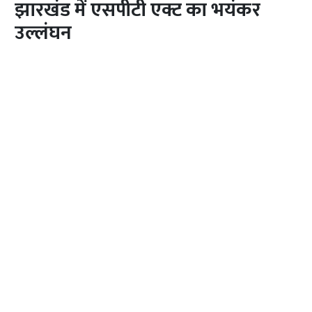
झारखंड में एसपीटी एक्ट का भयंकर
उल्लंघन