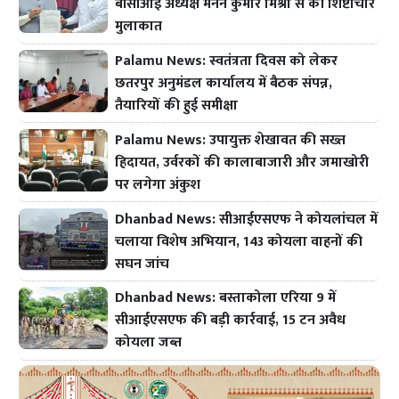
बीसीआई अध्यक्ष मनन कुमार मिश्रा से की शिष्टाचार
मुलाकात
Palamu News: स्वतंत्रता दिवस को लेकर
छतरपुर अनुमंडल कार्यालय में बैठक संपन्न,
तैयारियों की हुई समीक्षा
Palamu News: उपायुक्त शेखावत की सख्त
हिदायत, उर्वरकों की कालाबाजारी और जमाखोरी
पर लगेगा अंकुश
Dhanbad News: सीआईएसएफ ने कोयलांचल में
चलाया विशेष अभियान, 143 कोयला वाहनों की
सघन जांच
Dhanbad News: बस्ताकोला एरिया 9 में
सीआईएसएफ की बड़ी कार्रवाई, 15 टन अवैध
कोयला जब्त