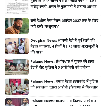
मुख्यमंत्री हेमंत सोरेन ने असम राहत कोष में दिए 3
करोड़ रुपये, असम के मुख्यमंत्री ने जताया आभार
सनी देओल फैंस हैरान! आखिर 2027 तक के लिए
क्यों टली 'परशुराम'?
Deoghar News: श्रावणी मेले में पूर्व रेलवे की
बेहतर व्यवस्था, 4 दिनों में 3.75 लाख श्रद्धालुओं ने
की यात्रा
Palamu News: अंधविश्वास में युवक की हत्या,
उँटारी रोड पुलिस ने 5 आरोपियों को दबोचा
Palamu News: प्रभात मेहता हत्याकांड में पुलिस
को सफलता, दूसरा आरोपी हरियाणा से गिरफ्तार
Palamu News: भाजपा नेता किशोर पाण्डेय ने