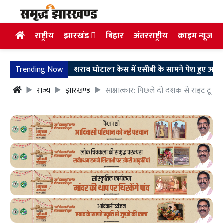
राष्ट्रीय
झारखंड
बिहार
अंतरराष्ट्रीय
क्राइम न्यूज
Trending Now
शराब घोटाला केस में एसीबी के सामने पेश हुए अरुण सिंह, घंटों
राज्य
झारखण्ड
साक्षात्कार: पिछले दो दशक से राइट टू फू