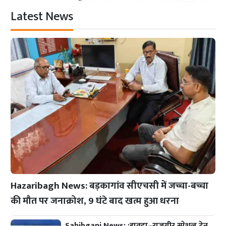
Latest News
Hazaribagh News: बड़कागांव सीएचसी में जच्चा-बच्चा
की मौत पर जनाक्रोश, 9 घंटे बाद खत्म हुआ धरना
Sahibganj News: :हावड़ा–राजगीर स्पेशल ट्रेन