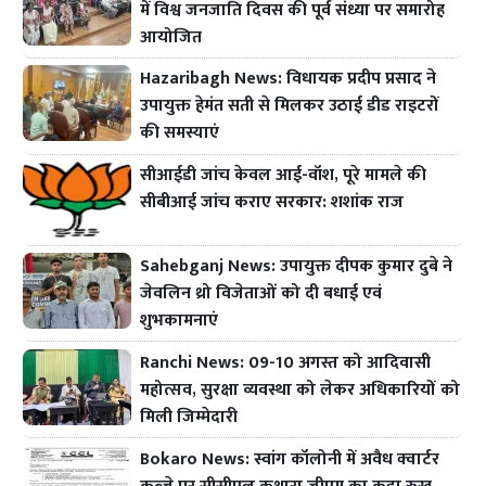
में विश्व जनजाति दिवस की पूर्व संध्या पर समारोह
आयोजित
Hazaribagh News: विधायक प्रदीप प्रसाद ने
उपायुक्त हेमंत सती से मिलकर उठाई डीड राइटरों
की समस्याएं
सीआईडी जांच केवल आई-वॉश, पूरे मामले की
सीबीआई जांच कराए सरकार: शशांक राज
Sahebganj News: उपायुक्त दीपक कुमार दुबे ने
जेवलिन थ्रो विजेताओं को दी बधाई एवं
शुभकामनाएं
Ranchi News: 09-10 अगस्त को आदिवासी
महोत्सव, सुरक्षा व्यवस्था को लेकर अधिकारियों को
मिली जिम्मेदारी
Bokaro News: स्वांग कॉलोनी में अवैध क्वार्टर