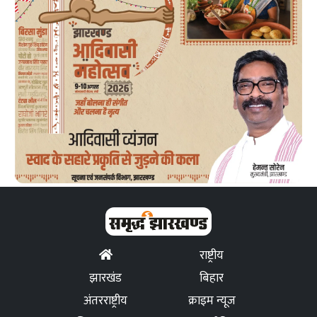
राष्ट्रीय
झारखंड
बिहार
अंतरराष्ट्रीय
क्राइम न्यूज