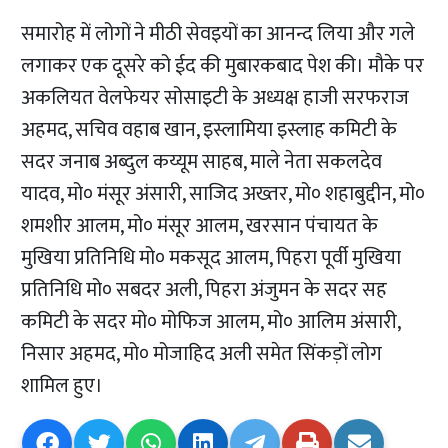
समारोह में लोगों ने मीठी सेवइयों का आनन्द लिया और गले
लगाकर एक दूसरे को ईद की मुबारकबाद पेश की। मौके पर
अकलियत वेलफेयर सोसाइटी के अध्यक्ष हाजी सरफराज
अहमद, सचिव वहाब खान, इस्लामिया इस्लाह कमिटी के
सदर जनाब अब्दुल कय्यूम साहब, माले नेता सकलदेव
यादव, मो० मंसूर अंसारी, साजिद अख्तर, मो० शहाबुद्दीन, मो०
शमशीर आलम, मो० मंसूर आलम, खरसान पंचायत के
मुखिया प्रतिनिधि मो० मकसूद आलम, पिहरा पूर्वी मुखिया
प्रतिनिधि मो० सबदर अली, पिहरा अंजुमन के सदर सह
कमिटी के सदर मो० मोफिज आलम, मो० आलिम अंसारी,
निसार अहमद, मो० मोजाहिद अली समेत सिंकड़ों लोग
शामिल हुए।