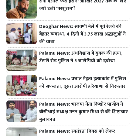
सनी देओल फैंस हैरान! आखिर 2027 तक के लिए
क्यों टली 'परशुराम'?
Deoghar News: श्रावणी मेले में पूर्व रेलवे की
बेहतर व्यवस्था, 4 दिनों में 3.75 लाख श्रद्धालुओं ने
की यात्रा
Palamu News: अंधविश्वास में युवक की हत्या,
उँटारी रोड पुलिस ने 5 आरोपियों को दबोचा
Palamu News: प्रभात मेहता हत्याकांड में पुलिस
को सफलता, दूसरा आरोपी हरियाणा से गिरफ्तार
Palamu News: भाजपा नेता किशोर पाण्डेय ने
बीसीआई अध्यक्ष मनन कुमार मिश्रा से की शिष्टाचार
मुलाकात
Palamu News: स्वतंत्रता दिवस को लेकर