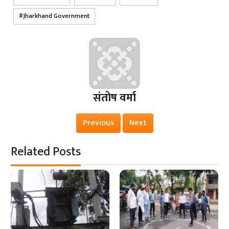
Jharkhand Government
संतोष वर्मा
Previous
Next
Related Posts