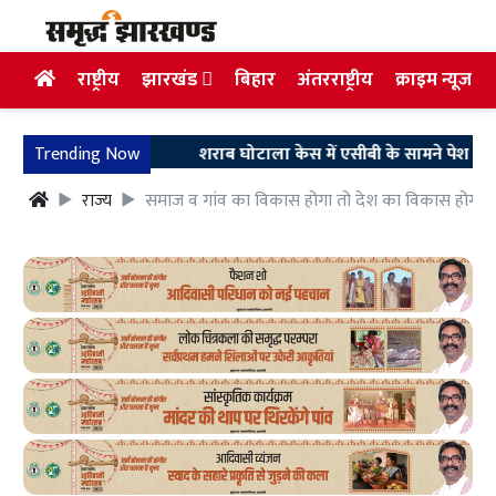
राष्ट्रीय
झारखंड
बिहार
अंतरराष्ट्रीय
क्राइम न्यूज
Trending Now
शराब घोटाला केस में एसीबी के सामने पेश हुए अरुण सिं
राज्य
समाज व गांव का विकास होगा तो देश का विकास होगा: मं