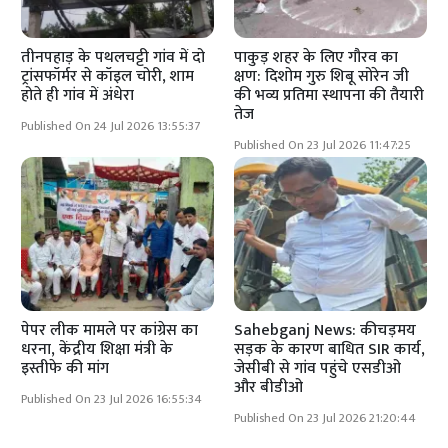
तीनपहाड़ के पथलचट्टी गांव में दो
पाकुड़ शहर के लिए गौरव का
ट्रांसफॉर्मर से कॉइल चोरी, शाम
क्षण: दिशोम गुरु शिबू सोरेन जी
होते ही गांव में अंधेरा
की भव्य प्रतिमा स्थापना की तैयारी
तेज
Published On 24 Jul 2026 13:55:37
Published On 23 Jul 2026 11:47:25
पेपर लीक मामले पर कांग्रेस का
Sahebganj News: कीचड़मय
धरना, केंद्रीय शिक्षा मंत्री के
सड़क के कारण बाधित SIR कार्य,
इस्तीफे की मांग
जेसीबी से गांव पहुंचे एसडीओ
और बीडीओ
Published On 23 Jul 2026 16:55:34
Published On 23 Jul 2026 21:20:44