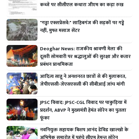
कब्जे पर सीसीएल कथारा जीएम का कड़ा रुख
"गड्ढा एक्सप्रेसवे:" साहिबगंज की सड़कों पर गड्ढे
नहीं, मुफ्त मसाज सेंटर
Deoghar News: राजकीय श्रावणी मेला की
दूसरी सोमवारी पर श्रद्धालुओं की सुरक्षा और कतार
प्रबंधन प्राथमिकता
आदित्य साहू ने अनशनरत छात्रों से की मुलाकात,
जेपीएससी-जेएसएससी की सीबीआई जांच मांगी
JPSC विवाद: JPSC-CGL विवाद पर पाकुड़िया में
प्रदर्शन, ABVP ने मुख्यमंत्री हेमंत सोरेन का पुतला
फूंका
नवनियुक्त सहायक बिशप आनंद डेविड खाल्खो के
अभिषेक समारोह में पहुंचे सीएम हेमन्त सोरेन