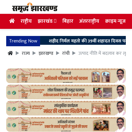
राष्ट्रीय
झारखंड
बिहार
अंतरराष्ट्रीय
क्राइम न्यूज
Trending Now
शहीद निर्मल महतो की 39वीं शहादत दिवस पर उलियान पहुंचे 
राज्य
झारखण्ड
रांची
उत्पाद नीति में बदलाव कर लूट म