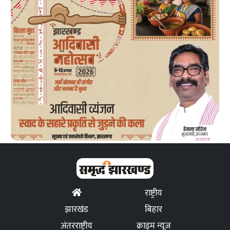
राष्ट्रीय
झारखंड
बिहार
अंतरराष्ट्रीय
क्राइम न्यूज