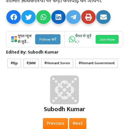
शामिल अधिकारियों पर कड़ी कार्रवाई की जायेगी.
गूगल न्यूज
चैनल से जुड़ें
Follow करें
Join Now
से जुड़ें...
👉
Edited By:
Subodh Kumar
Bjp
JMM
Hemant Soren
Hemant Government
Subodh Kumar
Previous
Next