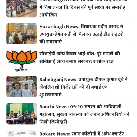
में विश्व जनजाति दिवस की पूर्व संध्या पर समारोह
आयोजित
Hazaribagh News: विधायक प्रदीप प्रसाद ने
उपायुक्त हेमंत सती से मिलकर उठाई डीड राइटरों
की समस्याएं
सीआईडी जांच केवल आई-वॉश, पूरे मामले की
सीबीआई जांच कराए सरकार: शशांक राज
Sahebganj News: उपायुक्त दीपक कुमार दुबे ने
जेवलिन थ्रो विजेताओं को दी बधाई एवं
शुभकामनाएं
Ranchi News: 09-10 अगस्त को आदिवासी
महोत्सव, सुरक्षा व्यवस्था को लेकर अधिकारियों को
मिली जिम्मेदारी
Bokaro News: स्वांग कॉलोनी में अवैध क्वार्टर