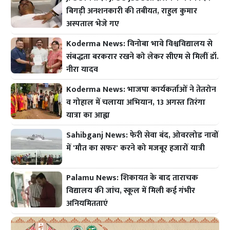
बिगड़ी अनशनकारी की तबीयत, राहुल कुमार
अस्पताल भेजे गए
Koderma News: विनोबा भावे विश्वविद्यालय से
संबद्धता बरकरार रखने को लेकर सीएम से मिलीं डॉ.
नीरा यादव
Koderma News: भाजपा कार्यकर्ताओं ने तेतरोन
व गोहाल में चलाया अभियान, 13 अगस्त तिरंगा
यात्रा का आह्वा
Sahibganj News: फेरी सेवा बंद, ओवरलोड नावों
में 'मौत का सफर' करने को मजबूर हजारों यात्री
Palamu News: शिकायत के बाद ताराचक
विद्यालय की जांच, स्कूल में मिली कई गंभीर
अनियमितताएं