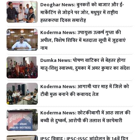
Deoghar News: बुनकरों को बाजार और ई-
मार्केटिंग से जोड़ने पर जोर, मधुपुर में राष्ट्रीय
हस्तकरघा दिवस समारोह
Koderma News: उपायुक्त उत्कर्ष गुप्ता की
अपील, विशेष शिविर में मतदाता सूची में जुड़वाएं
नाम
Dumka News: पोषण वाटिका से बेहतर होगा
मातृ-शिशु स्वास्थ्य, दुमका में अमर कुमार का संदेश
Koderma News: आगामी चार माह में जिले को
टीबी मुक्त बनाने की कवायद तेज
Koderma News: छोटकीबागी में आठ साल की
बच्ची से दुष्कर्म, आरोपी की तलाश में छापेमारी
JPSC विवाद : JPSC-JSSC आंदोलन के 14वें दिन