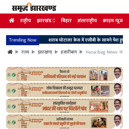
राष्ट्रीय
झारखंड
बिहार
अंतरराष्ट्रीय
क्राइम न्यूज
Trending Now
शराब घोटाला केस में एसीबी के सामने पेश हुए अरुण सिंह,
राज्य
झारखण्ड
हजारीबाग
Hazaribag News: सरहुल पर्