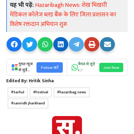
यह भी पढ़ें:
Hazaribagh News: शेख भिखारी
मेडिकल कॉलेज ब्लड बैंक के लिए जिला प्रशासन का
विशेष रक्तदान अभियान शुरू
गूगल न्यूज
चैनल से जुड़ें
Follow करें
Join Now
से जुड़ें...
👉
Edited By:
Hritik Sinha
Sarhul
Festival
hazaribag news
samridh jharkhand