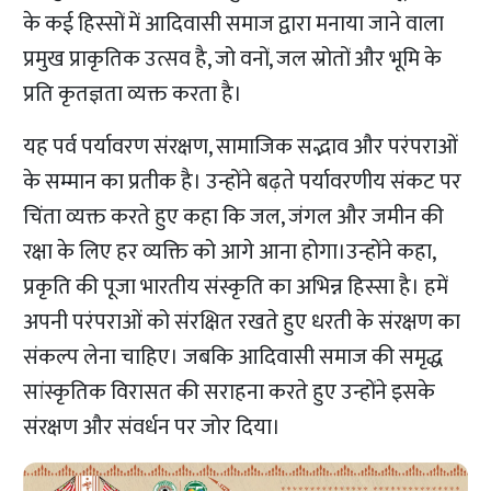
के कई हिस्सों में आदिवासी समाज द्वारा मनाया जाने वाला
प्रमुख प्राकृतिक उत्सव है, जो वनों, जल स्रोतों और भूमि के
प्रति कृतज्ञता व्यक्त करता है।
यह पर्व पर्यावरण संरक्षण, सामाजिक सद्भाव और परंपराओं
के सम्मान का प्रतीक है। उन्होंने बढ़ते पर्यावरणीय संकट पर
चिंता व्यक्त करते हुए कहा कि जल, जंगल और जमीन की
रक्षा के लिए हर व्यक्ति को आगे आना होगा।उन्होंने कहा,
प्रकृति की पूजा भारतीय संस्कृति का अभिन्न हिस्सा है। हमें
अपनी परंपराओं को संरक्षित रखते हुए धरती के संरक्षण का
संकल्प लेना चाहिए। जबकि आदिवासी समाज की समृद्ध
सांस्कृतिक विरासत की सराहना करते हुए उन्होंने इसके
संरक्षण और संवर्धन पर जोर दिया।