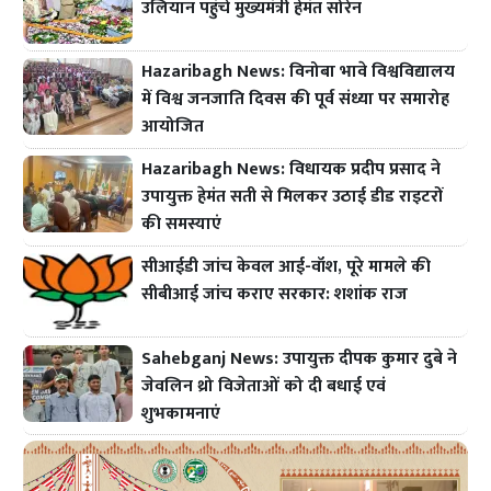
उलियान पहुंचे मुख्यमंत्री हेमंत सोरेन
Hazaribagh News: विनोबा भावे विश्वविद्यालय
में विश्व जनजाति दिवस की पूर्व संध्या पर समारोह
आयोजित
Hazaribagh News: विधायक प्रदीप प्रसाद ने
उपायुक्त हेमंत सती से मिलकर उठाई डीड राइटरों
की समस्याएं
सीआईडी जांच केवल आई-वॉश, पूरे मामले की
सीबीआई जांच कराए सरकार: शशांक राज
Sahebganj News: उपायुक्त दीपक कुमार दुबे ने
जेवलिन थ्रो विजेताओं को दी बधाई एवं
शुभकामनाएं