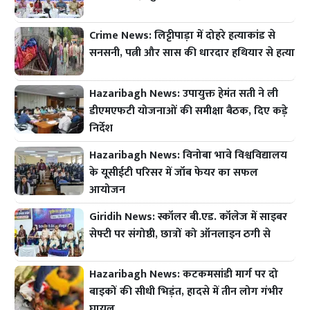
Crime News: लिट्टीपाड़ा में दोहरे हत्याकांड से
सनसनी, पत्नी और सास की धारदार हथियार से हत्या
Hazaribagh News: उपायुक्त हेमंत सती ने ली
डीएमएफटी योजनाओं की समीक्षा बैठक, दिए कड़े
निर्देश
Hazaribagh News: विनोबा भावे विश्वविद्यालय
के यूसीईटी परिसर में जॉब फेयर का सफल
आयोजन
Giridih News: स्कॉलर बी.एड. कॉलेज में साइबर
सेफ्टी पर संगोष्ठी, छात्रों को ऑनलाइन ठगी से
Hazaribagh News: कटकमसांडी मार्ग पर दो
बाइकों की सीधी भिड़ंत, हादसे में तीन लोग गंभीर
घायल