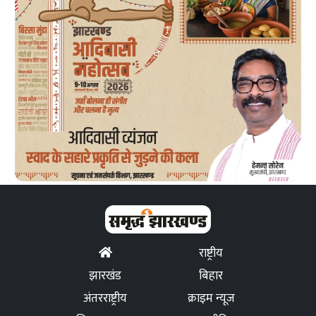
राष्ट्रीय
झारखंड
बिहार
अंतरराष्ट्रीय
क्राइम न्यूज