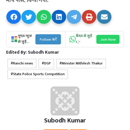
मार्च पास्ट किया गया.
गूगल न्यूज
चैनल से जुड़ें
Follow करें
Join Now
से जुड़ें...
👉
Edited By:
Subodh Kumar
Ranchi news
DGP
Minister Mithilesh Thakur
State Police Sports Competition
Subodh Kumar