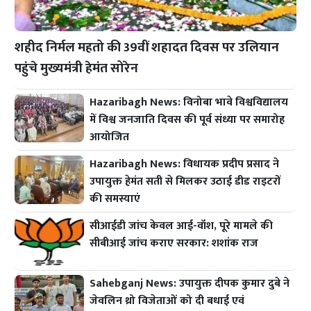
शहीद निर्मल महतो की 39वीं शहादत दिवस पर उलियान
पहुंचे मुख्यमंत्री हेमंत सोरेन
Hazaribagh News: विनोबा भावे विश्वविद्यालय
में विश्व जनजाति दिवस की पूर्व संध्या पर समारोह
आयोजित
Hazaribagh News: विधायक प्रदीप प्रसाद ने
उपायुक्त हेमंत सती से मिलकर उठाई डीड राइटरों
की समस्याएं
सीआईडी जांच केवल आई-वॉश, पूरे मामले की
सीबीआई जांच कराए सरकार: शशांक राज
Sahebganj News: उपायुक्त दीपक कुमार दुबे ने
जेवलिन थ्रो विजेताओं को दी बधाई एवं