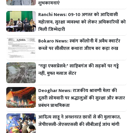
शुभकामनाएं
Ranchi News: 09-10 अगस्त को आदिवासी
महोत्सव, सुरक्षा व्यवस्था को लेकर अधिकारियों को
मिली जिम्मेदारी
Bokaro News: स्वांग कॉलोनी में अवैध क्वार्टर
कब्जे पर सीसीएल कथारा जीएम का कड़ा रुख
"गड्ढा एक्सप्रेसवे:" साहिबगंज की सड़कों पर गड्ढे
नहीं, मुफ्त मसाज सेंटर
Deoghar News: राजकीय श्रावणी मेला की
दूसरी सोमवारी पर श्रद्धालुओं की सुरक्षा और कतार
प्रबंधन प्राथमिकता
आदित्य साहू ने अनशनरत छात्रों से की मुलाकात,
जेपीएससी-जेएसएससी की सीबीआई जांच मांगी