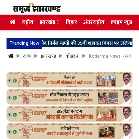
राष्ट्रीय
झारखंड
बिहार
अंतरराष्ट्रीय
क्राइम न्यूज
Trending Now
शहीद निर्मल महतो की 39वीं शहादत दिवस पर उलियान पहुंचे मुख्यमंत
राज्य
झारखण्ड
कोडरमा
Koderma News: रमजानुल का त