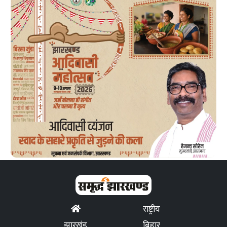
राष्ट्रीय
झारखंड
बिहार