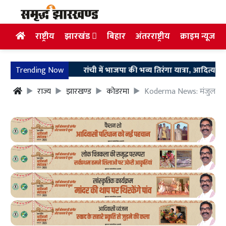
राष्ट्रीय
झारखंड
बिहार
अंतरराष्ट्रीय
क्राइम न्यूज
Trending Now
रांची में भाजपा की भव्य तिरंगा यात्रा, आदित्य साहू बोले- रा
राज्य
झारखण्ड
कोडरमा
Koderma News: मंजुला शर्म