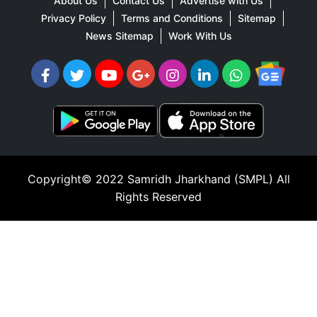
About Us
Contact Us
Advertise with Us
Privacy Policy
Terms and Conditions
Sitemap
News Sitemap
Work With Us
Copyright© 2022
Samridh Jharkhand (SMPL)
All
Rights Reserved