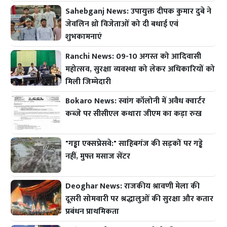
Sahebganj News: उपायुक्त दीपक कुमार दुबे ने
जेवलिन थ्रो विजेताओं को दी बधाई एवं
शुभकामनाएं
Ranchi News: 09-10 अगस्त को आदिवासी
महोत्सव, सुरक्षा व्यवस्था को लेकर अधिकारियों को
मिली जिम्मेदारी
Bokaro News: स्वांग कॉलोनी में अवैध क्वार्टर
कब्जे पर सीसीएल कथारा जीएम का कड़ा रुख
"गड्ढा एक्सप्रेसवे:" साहिबगंज की सड़कों पर गड्ढे
नहीं, मुफ्त मसाज सेंटर
Deoghar News: राजकीय श्रावणी मेला की
दूसरी सोमवारी पर श्रद्धालुओं की सुरक्षा और कतार
प्रबंधन प्राथमिकता