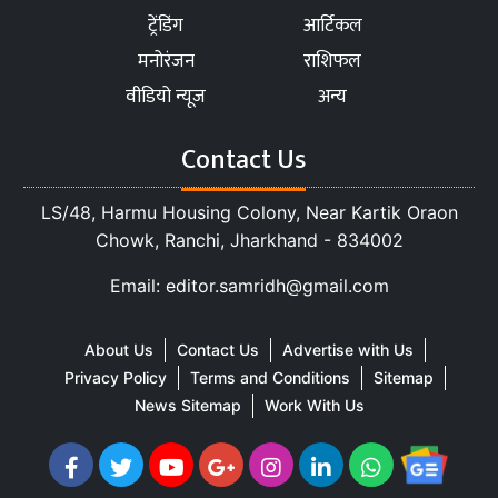
ट्रेंडिंग
आर्टिकल
मनोरंजन
राशिफल
वीडियो न्यूज
अन्य
Contact Us
LS/48, Harmu Housing Colony, Near Kartik Oraon
Chowk, Ranchi, Jharkhand - 834002
Email: editor.samridh@gmail.com
About Us
Contact Us
Advertise with Us
Privacy Policy
Terms and Conditions
Sitemap
News Sitemap
Work With Us