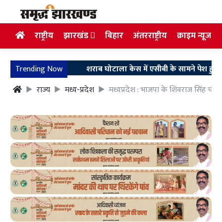
राष्ट्रीय
झारखंड
बिहार
अंतरराष्ट्रीय
क्राइम न्यूज
Trending Now
शराब घोटाला केस में एसीबी के सामने पेश हुए अरुण सि
राज्य
मध्य-प्रदेश
मध्यप्रदेश : भाजपा के शिवराज सिंह चौ