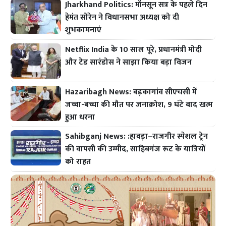
Jharkhand Politics: मॉनसून सत्र के पहले दिन
हेमंत सोरेन ने विधानसभा अध्यक्ष को दी
शुभकामनाएं
Netflix India के 10 साल पूरे, प्रधानमंत्री मोदी
और टेड सारंडोस ने साझा किया बड़ा विजन
Hazaribagh News: बड़कागांव सीएचसी में
जच्चा-बच्चा की मौत पर जनाक्रोश, 9 घंटे बाद खत्म
हुआ धरना
Sahibganj News: :हावड़ा–राजगीर स्पेशल ट्रेन
की वापसी की उम्मीद, साहिबगंज रूट के यात्रियों
को राहत