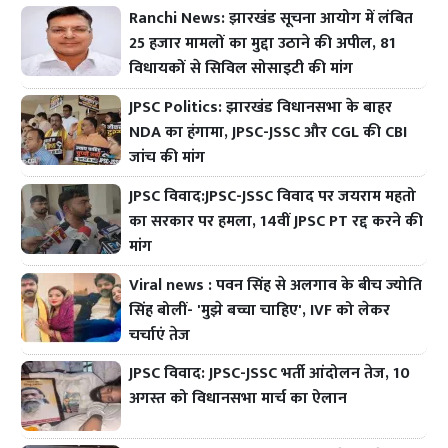
Ranchi News: झारखंड सूचना आयोग में लंबित
25 हजार मामलों का मुद्दा उठाने की अपील, 81
विधायकों से सिविल सोसाइटी की मांग
JPSC Politics: झारखंड विधानसभा के बाहर
NDA का हंगामा, JPSC-JSSC और CGL की CBI
जांच की मांग
JPSC विवाद:JPSC-JSSC विवाद पर जयराम महतो
का सरकार पर हमला, 14वीं JPSC PT रद्द करने की
मांग
Viral news : पवन सिंह से अलगाव के बीच ज्योति
सिंह बोलीं- 'मुझे बच्चा चाहिए', IVF को लेकर
चर्चाएं तेज
JPSC विवाद: JPSC-JSSC भर्ती आंदोलन तेज, 10
अगस्त को विधानसभा मार्च का ऐलान