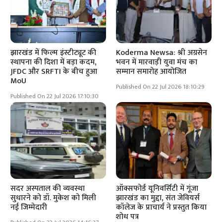
झारखंड में फिल्म इंस्टीट्यूट की
Koderma Newsa: श्री अग्रसेन
स्थापना की दिशा में बड़ा कदम,
भवन में मारवाड़ी युवा मंच का
JFDC और SRFTI के बीच हुआ
सम्मान समारोह आयोजित
MoU
Published On 22 Jul 2026 18:10:29
Published On 22 Jul 2026 17:10:30
सदर अस्पताल की व्यवस्था
ऑक्सफोर्ड यूनिवर्सिटी में गूंजा
सुधारने को डॉ. मुकेश को मिली
झारखंड का मुद्दा, संत जेवियर्स
नई जिम्मेदारी
कॉलेज के प्राचार्य ने प्रस्तुत किया
शोध पत्र