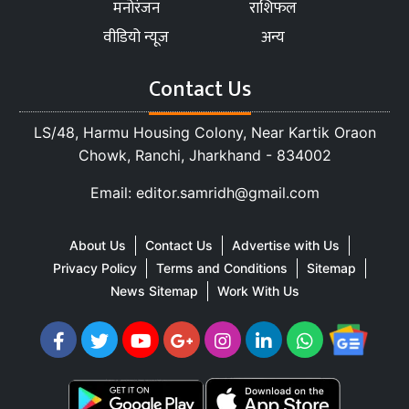
मनोरंजन
राशिफल
वीडियो न्यूज
अन्य
Contact Us
LS/48, Harmu Housing Colony, Near Kartik Oraon
Chowk, Ranchi, Jharkhand - 834002
Email: editor.samridh@gmail.com
About Us
Contact Us
Advertise with Us
Privacy Policy
Terms and Conditions
Sitemap
News Sitemap
Work With Us