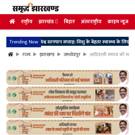
राष्ट्रीय
झारखंड
बिहार
अंतरराष्ट्रीय
क्राइम न्यूज
ur News: विश्व स्तनपान सप्ताह: शिशु के बेहतर स्वास्थ्य के लिए मां का दूध
Trending Now
राज्य
झारखण्ड
जमशेदपुर
आदिवासी समाज को सबसे ज्य