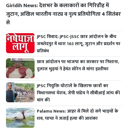
Giridih News: देशभर के कलाकारों का गिरिडीह में
जुटान, अखिल भारतीय नाट्य व नृत्य प्रतियोगिता 4 सितंबर
से
JPSC विवाद: JPSC-JSSC छात्र आंदोलन के बीच
जमशेदपुर में धारा 163 लागू, जुटान और प्रदर्शन पर
प्रतिबंध
छात्र आंदोलन पर भाजपा का सरकार पर निशाना,
दुलाल भुइयां ने हेमंत सोरेन से मांगा इस्तीफा
JPSC नियुक्ति घोटाले के खिलाफ छात्रों का
विधानसभा घेराव, जेपी पांडेय ने सीबीआई जांच की
मांग की
Palamu News: आहर से मिले दो सगे भाइयों के
शव, चाचा ने जताई हत्या की आशंका