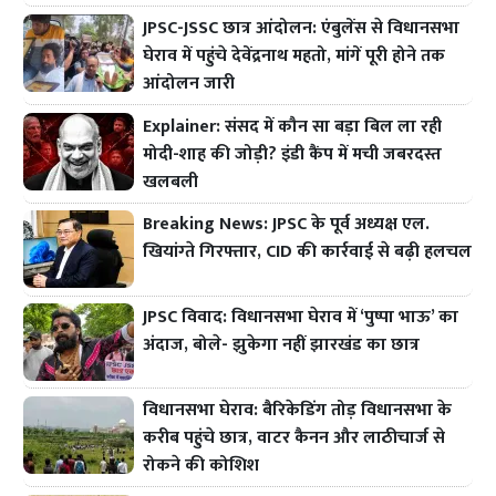
JPSC-JSSC छात्र आंदोलन: एंबुलेंस से विधानसभा
घेराव में पहुंचे देवेंद्रनाथ महतो, मांगें पूरी होने तक
आंदोलन जारी
Explainer: संसद में कौन सा बड़ा बिल ला रही
मोदी-शाह की जोड़ी? इंडी कैंप में मची जबरदस्त
खलबली
Breaking News: JPSC के पूर्व अध्यक्ष एल.
खियांग्ते गिरफ्तार, CID की कार्रवाई से बढ़ी हलचल
JPSC विवाद: विधानसभा घेराव में ‘पुष्पा भाऊ’ का
अंदाज, बोले- झुकेगा नहीं झारखंड का छात्र
विधानसभा घेराव: बैरिकेडिंग तोड़ विधानसभा के
करीब पहुंचे छात्र, वाटर कैनन और लाठीचार्ज से
रोकने की कोशिश