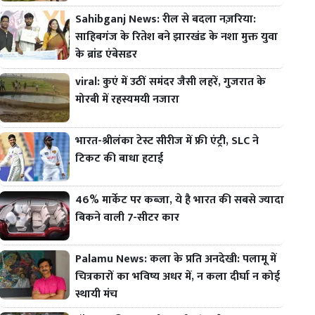
Sahibganj News: रील से बदला नज़रिया:
साहिबगंज के रितेश बने झारखंड के नशा मुक्त युवा
के ब्रांड एंबेसडर
viral: कुएं में उठीं समंदर जैसी लहरें, गुजरात के
मोरबी में रहस्यमयी नजारा
भारत-श्रीलंका टेस्ट सीरीज में फ्री एंट्री, SLC ने
टिकट की बाधा हटाई
46% मार्केट पर कब्जा, ये है भारत की सबसे ज्यादा
बिकने वाली 7-सीटर कार
Palamu News: कला के प्रति अनदेखी: पलामू में
चित्रकारों का भविष्य अधर में, न कला दीर्घा न कोई
स्थायी मंच