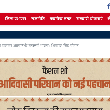
ज
जिला प्रशासन
राजनीति
तकनीक जगत
सरकारी योजनाएं
ख
पैसे डालकर आत्मनिर्भर बनाएगी भाजपा: शिवराज सिंह चौहान