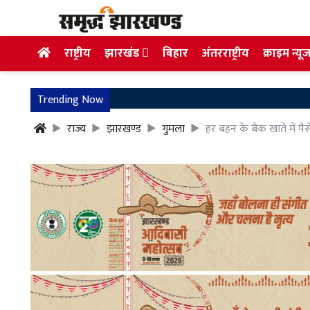
राष्ट्रीय
झारखंड
बिहार
अंतरराष्ट्रीय
क्राइम न्यू
Trending Now
राज्य
झारखण्ड
गुमला
हर बहन के बैंक खाते में 