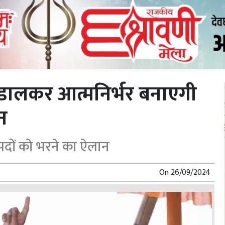
से डालकर आत्मनिर्भर बनाएगी
न
पदों को भरने का ऐलान
On
26/09/2024