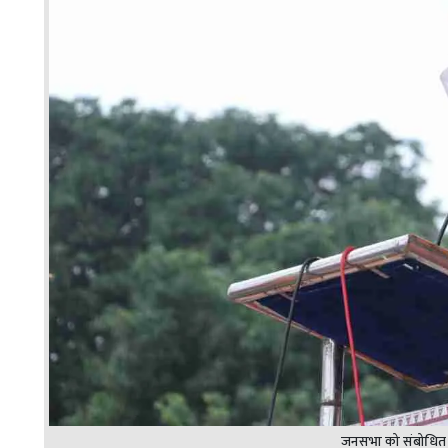
जनसभा को संबोधित 