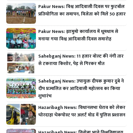
Pakur News: विश्व आदिवासी दिवस पर फुटबॉल
प्रतियोगिता का समापन, विजेता को मिले 50 हजार
Pakur News: झामुमो कार्यालय में धूमधाम से
मनाया गया विश्व आदिवासी दिवस समारोह
Sahebganj News: 11 हजार वोल्ट की नंगी तार
से टकराया किशोर, पेड़ से गिरकर मौत
Sahebganj News: उपायुक्त दीपक कुमार दुबे ने
दीप प्रज्वलित कर आदिवासी महोत्सव का किया
शुभारंभ
Hazaribagh News: विधानसभा घेराव को लेकर
चोरदाहा चेकपोस्ट पर अलर्ट मोड में पुलिस प्रशासन
Hazaribagh News: विनोबा भावे विश्वविद्यालय