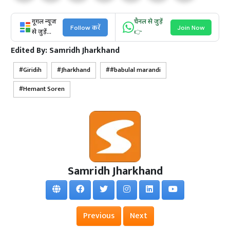
गूगल न्यूज
चैनल से जुड़ें
Follow करें
Join Now
से जुड़ें...
👉
Edited By:
Samridh Jharkhand
Giridih
Jharkhand
#babulal marandi
Hemant Soren
Samridh Jharkhand
Previous
Next