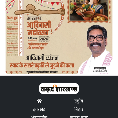
राष्ट्रीय
झारखंड
बिहार
अंतरराष्ट्रीय
क्राइम न्यूज