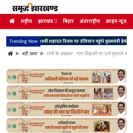
राष्ट्रीय
झारखंड
बिहार
अंतरराष्ट्रीय
क्राइम न्यूज
्मल महतो की 39वीं शहादत दिवस पर उलियान पहुंचे मुख्यमंत्री हेमंत सोरेन
Trending Now
बड़ी खबर
रांची के अखबार : पारा शिक्षकों पर दर्ज मुकदमे वाप