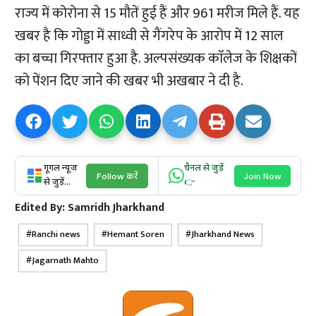
राज्य में कोरोना से 15 मौतें हुई हैं और 961 मरीज मिले हैं. यह
खबर है कि गोड्डा में साध्वी से गैंगरेप के आरोप में 12 साल
का बच्चा गिरफ्तार हुआ है. अल्पसंख्यक काॅलेज के शिक्षकों
को पेंशन दिए जाने की खबर भी अखबार ने दी है.
गूगल न्यूज
चैनल से जुड़ें
Follow करें
Join Now
से जुड़ें...
👉
Edited By:
Samridh Jharkhand
Ranchi news
Hemant Soren
Jharkhand News
Jagarnath Mahto