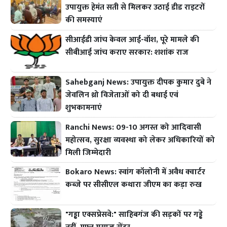
उपायुक्त हेमंत सती से मिलकर उठाई डीड राइटरों
की समस्याएं
सीआईडी जांच केवल आई-वॉश, पूरे मामले की
सीबीआई जांच कराए सरकार: शशांक राज
Sahebganj News: उपायुक्त दीपक कुमार दुबे ने
जेवलिन थ्रो विजेताओं को दी बधाई एवं
शुभकामनाएं
Ranchi News: 09-10 अगस्त को आदिवासी
महोत्सव, सुरक्षा व्यवस्था को लेकर अधिकारियों को
मिली जिम्मेदारी
Bokaro News: स्वांग कॉलोनी में अवैध क्वार्टर
कब्जे पर सीसीएल कथारा जीएम का कड़ा रुख
"गड्ढा एक्सप्रेसवे:" साहिबगंज की सड़कों पर गड्ढे