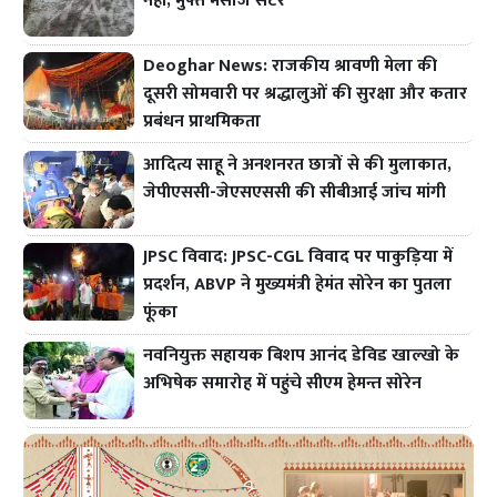
नहीं, मुफ्त मसाज सेंटर
Deoghar News: राजकीय श्रावणी मेला की
दूसरी सोमवारी पर श्रद्धालुओं की सुरक्षा और कतार
प्रबंधन प्राथमिकता
आदित्य साहू ने अनशनरत छात्रों से की मुलाकात,
जेपीएससी-जेएसएससी की सीबीआई जांच मांगी
JPSC विवाद: JPSC-CGL विवाद पर पाकुड़िया में
प्रदर्शन, ABVP ने मुख्यमंत्री हेमंत सोरेन का पुतला
फूंका
नवनियुक्त सहायक बिशप आनंद डेविड खाल्खो के
अभिषेक समारोह में पहुंचे सीएम हेमन्त सोरेन