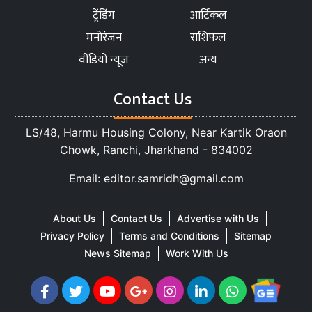
ट्रेंडिंग
आर्टिकल
मनोरंजन
राशिफल
वीडियो न्यूज
अन्य
Contact Us
LS/48, Harmu Housing Colony, Near Kartik Oraon
Chowk, Ranchi, Jharkhand - 834002
Email: editor.samridh@gmail.com
About Us
Contact Us
Advertise with Us
Privacy Policy
Terms and Conditions
Sitemap
News Sitemap
Work With Us