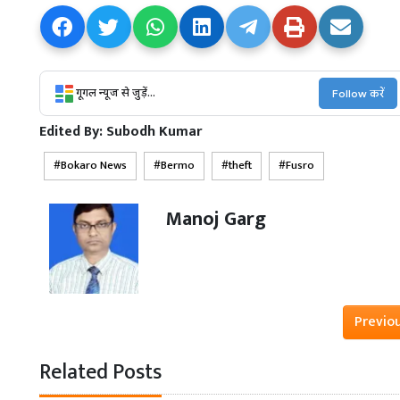
गूगल न्यूज से जुड़ें...
Follow करें
Edited By:
Subodh Kumar
Bokaro News
Bermo
theft
Fusro
Manoj Garg
Previo
Related Posts