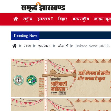
राष्ट्रीय
झारखंड
बिहार
अंतरराष्ट्रीय
क्राइम न्यू
Trending Now
राज्य
झारखण्ड
बोकारो
Bokaro News: चोरों के आ