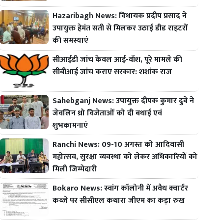
Hazaribagh News: विधायक प्रदीप प्रसाद ने
उपायुक्त हेमंत सती से मिलकर उठाई डीड राइटरों
की समस्याएं
सीआईडी जांच केवल आई-वॉश, पूरे मामले की
सीबीआई जांच कराए सरकार: शशांक राज
Sahebganj News: उपायुक्त दीपक कुमार दुबे ने
जेवलिन थ्रो विजेताओं को दी बधाई एवं
शुभकामनाएं
Ranchi News: 09-10 अगस्त को आदिवासी
महोत्सव, सुरक्षा व्यवस्था को लेकर अधिकारियों को
मिली जिम्मेदारी
Bokaro News: स्वांग कॉलोनी में अवैध क्वार्टर
कब्जे पर सीसीएल कथारा जीएम का कड़ा रुख