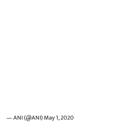
— ANI (@ANI)
May 1, 2020