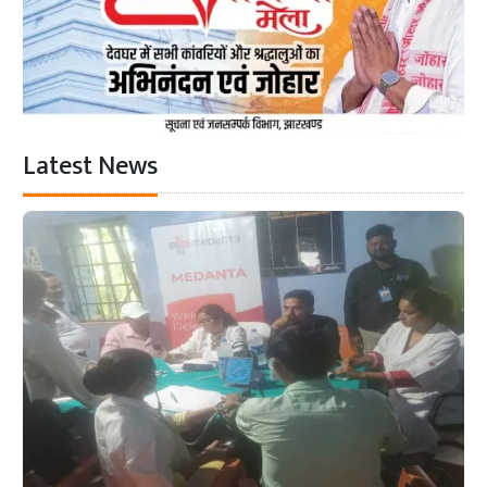
Latest News