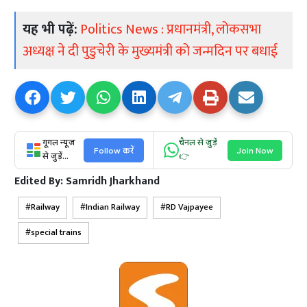
यह भी पढ़ें:
Politics News : प्रधानमंत्री, लोकसभा
अध्यक्ष ने दी पुडुचेरी के मुख्यमंत्री को जन्मदिन पर बधाई
गूगल न्यूज
चैनल से जुड़ें
Follow करें
Join Now
से जुड़ें...
👉
Edited By:
Samridh Jharkhand
Railway
Indian Railway
RD Vajpayee
special trains