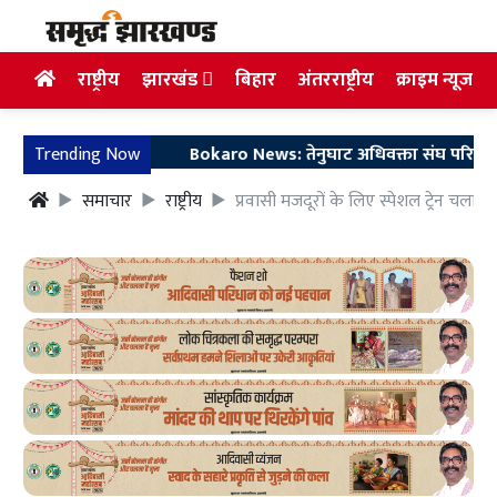
राष्ट्रीय
झारखंड
बिहार
अंतरराष्ट्रीय
क्राइम न्यूज
Trending Now
Bokaro News: तेनुघाट अधिवक्ता संघ परिसर में गुरु 
समाचार
राष्ट्रीय
प्रवासी मजदूरों के लिए स्पेशल ट्रेन चलाने 