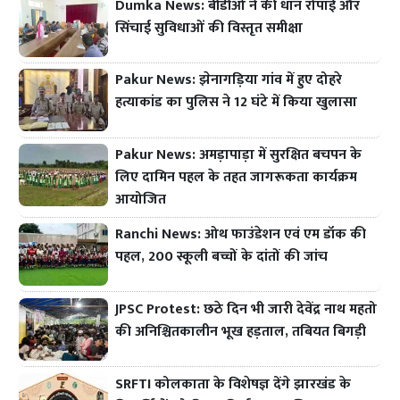
Dumka News: बीडीओ ने की धान रोपाई और
सिंचाई सुविधाओं की विस्तृत समीक्षा
Pakur News: झेनागड़िया गांव में हुए दोहरे
हत्याकांड का पुलिस ने 12 घंटे में किया खुलासा
Pakur News: अमड़ापाड़ा में सुरक्षित बचपन के
लिए दामिन पहल के तहत जागरूकता कार्यक्रम
आयोजित
Ranchi News: ओथ फाउंडेशन एवं एम डॉक की
पहल, 200 स्कूली बच्चों के दांतों की जांच
JPSC Protest: छठे दिन भी जारी देवेंद्र नाथ महतो
की अनिश्चितकालीन भूख हड़ताल, तबियत बिगड़ी
SRFTI कोलकाता के विशेषज्ञ देंगे झारखंड के