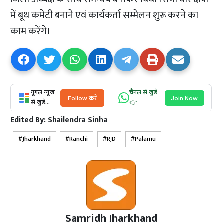
में बूथ कमेटी बनाने एवं कार्यकर्ता सम्मेलन शुरू करने का
काम करेंगे।
गूगल न्यूज
चैनल से जुड़ें
Follow करें
Join Now
से जुड़ें...
👉
Edited By:
Shailendra Sinha
Jharkhand
Ranchi
RJD
Palamu
Samridh Jharkhand