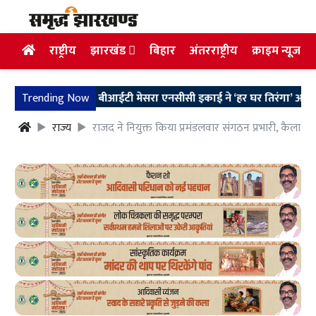
राष्ट्रीय
झारखंड
बिहार
अंतरराष्ट्रीय
क्राइम न्यूज
anchi News: बीआईटी मेसरा एनसीसी इकाई ने ‘हर घर तिरंगा’ अभियान के
Trending Now
राज्य
राजद ने नियुक्त किया प्रमंडलवार संगठन प्रभारी, कैलाश 