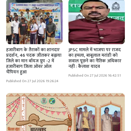
हजारीबाग के तैराकों का शानदार
JPSC मामले में भाजपा पर राजद
प्रदर्शन, 46 पदक जीतकर बढ़ाया
का हमला, बाबूलाल मरांडी को
जिले का मान बाॅयज ग्रुप -2 में
सवाल पूछने का नैतिक अधिकार
हजारीबाग जिला ओवर ऑल
नहीं : कैलाश यादव
चैंपियन हुआ
Published On 27 Jul 2026 16:42:51
Published On 27 Jul 2026 19:26:24