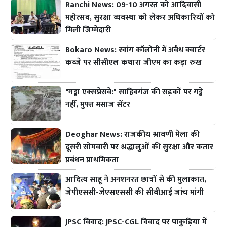
Ranchi News: 09-10 अगस्त को आदिवासी
महोत्सव, सुरक्षा व्यवस्था को लेकर अधिकारियों को
मिली जिम्मेदारी
Bokaro News: स्वांग कॉलोनी में अवैध क्वार्टर
कब्जे पर सीसीएल कथारा जीएम का कड़ा रुख
"गड्ढा एक्सप्रेसवे:" साहिबगंज की सड़कों पर गड्ढे
नहीं, मुफ्त मसाज सेंटर
Deoghar News: राजकीय श्रावणी मेला की
दूसरी सोमवारी पर श्रद्धालुओं की सुरक्षा और कतार
प्रबंधन प्राथमिकता
आदित्य साहू ने अनशनरत छात्रों से की मुलाकात,
जेपीएससी-जेएसएससी की सीबीआई जांच मांगी
JPSC विवाद: JPSC-CGL विवाद पर पाकुड़िया में