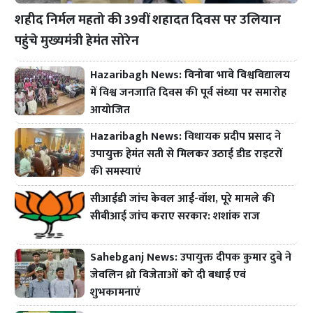
शहीद निर्मल महतो की 39वीं शहादत दिवस पर उलियान
पहुंचे मुख्यमंत्री हेमंत सोरेन
Hazaribagh News: विनोबा भावे विश्वविद्यालय
में विश्व जनजाति दिवस की पूर्व संध्या पर समारोह
आयोजित
Hazaribagh News: विधायक प्रदीप प्रसाद ने
उपायुक्त हेमंत सती से मिलकर उठाई डीड राइटरों
की समस्याएं
सीआईडी जांच केवल आई-वॉश, पूरे मामले की
सीबीआई जांच कराए सरकार: शशांक राज
Sahebganj News: उपायुक्त दीपक कुमार दुबे ने
जेवलिन थ्रो विजेताओं को दी बधाई एवं
शुभकामनाएं