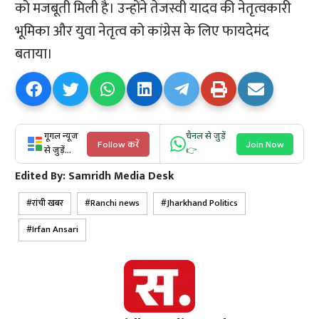
को मजबूती मिली है। उन्होंने तेजस्वी यादव की नेतृत्वकारी
भूमिका और युवा नेतृत्व को कांग्रेस के लिए फायदेमंद
बताया।
गूगल न्यूज
चैनल से जुड़ें
Follow करें
Join Now
से जुड़ें...
👉
Edited By:
Samridh Media Desk
रांची खबर
Ranchi news
Jharkhand Politics
Irfan Ansari