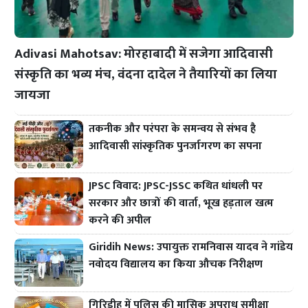
Adivasi Mahotsav: मोरहाबादी में सजेगा आदिवासी
संस्कृति का भव्य मंच, वंदना दादेल ने तैयारियों का लिया
जायजा
तकनीक और परंपरा के समन्वय से संभव है
आदिवासी सांस्कृतिक पुनर्जागरण का सपना
JPSC विवाद: JPSC-JSSC कथित धांधली पर
सरकार और छात्रों की वार्ता, भूख हड़ताल खत्म
करने की अपील
Giridih News: उपायुक्त रामनिवास यादव ने गांडेय
नवोदय विद्यालय का किया औचक निरीक्षण
गिरिडीह में पुलिस की मासिक अपराध समीक्षा