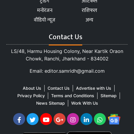
ट्रेंडिंग
आर्टिकल
मनोरंजन
राशिफल
वीडियो न्यूज
अन्य
Contact Us
LS/48, Harmu Housing Colony, Near Kartik Oraon
Chowk, Ranchi, Jharkhand - 834002
Email: editor.samridh@gmail.com
About Us
Contact Us
Advertise with Us
Privacy Policy
Terms and Conditions
Sitemap
News Sitemap
Work With Us