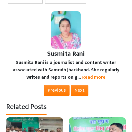
Susmita Rani
Susmita Rani is a journalist and content writer
associated with Samridh Jharkhand. She regularly
writes and reports on g...
Read more
Previous
Next
Related Posts