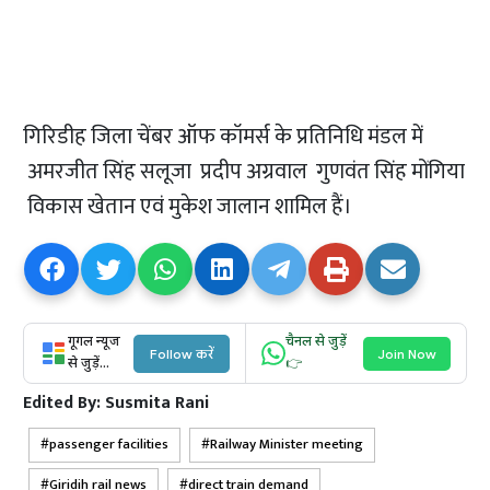
गिरिडीह जिला चेंबर ऑफ कॉमर्स के प्रतिनिधि मंडल में
अमरजीत सिंह सलूजा प्रदीप अग्रवाल गुणवंत सिंह मोंगिया
विकास खेतान एवं मुकेश जालान शामिल हैं।
गूगल न्यूज
चैनल से जुड़ें
Follow करें
Join Now
से जुड़ें...
👉
Edited By:
Susmita Rani
passenger facilities
Railway Minister meeting
Giridih rail news
direct train demand