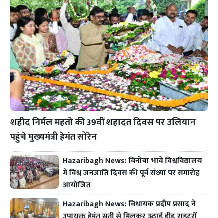
शहीद निर्मल महतो की 39वीं शहादत दिवस पर उलियान
पहुंचे मुख्यमंत्री हेमंत सोरेन
Hazaribagh News: विनोबा भावे विश्वविद्यालय
में विश्व जनजाति दिवस की पूर्व संध्या पर समारोह
आयोजित
Hazaribagh News: विधायक प्रदीप प्रसाद ने
उपायुक्त हेमंत सती से मिलकर उठाई डीड राइटरों