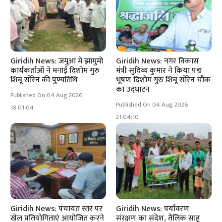
Giridih News: जमुआ में झामुमो
Giridih News: नगर विकास
कार्यकर्ताओं ने मनाई दिशोम गुरु
मंत्री सुदिव्य कुमार ने किया पद्म
शिबू सोरेन की पुण्यतिथि
भूषण दिशोम गुरु शिबू सोरेन चौक
का उद्घाटन
Published On 04 Aug 2026
Published On 04 Aug 2026
18:01:04
21:04:10
Giridih News: पंचायत स्तर पर
Giridih News: पर्यावरण
खेल प्रतियोगिताएं आयोजित करने
संरक्षण का संदेश, तैलिक साहू