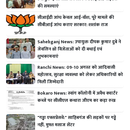
की समस्याएं
सीआईडी जांच केवल आई-वॉश, पूरे मामले की
सीबीआई जांच कराए सरकार: शशांक राज
Sahebganj News: उपायुक्त दीपक कुमार दुबे ने
जेवलिन थ्रो विजेताओं को दी बधाई एवं
शुभकामनाएं
Ranchi News: 09-10 अगस्त को आदिवासी
महोत्सव, सुरक्षा व्यवस्था को लेकर अधिकारियों को
मिली जिम्मेदारी
Bokaro News: स्वांग कॉलोनी में अवैध क्वार्टर
कब्जे पर सीसीएल कथारा जीएम का कड़ा रुख
"गड्ढा एक्सप्रेसवे:" साहिबगंज की सड़कों पर गड्ढे
नहीं, मुफ्त मसाज सेंटर