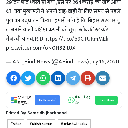
29दिन बाद ध्वस्त हो गया, इस पर 264करोड़ का खर्च आया
था। क्या मुख्यमंत्री ने अपनी वाह-वाही के लिए समय से पहले
पुल का उद्घाटन किया। हमारी मांग है कि बिहार सरकार पु​
ल बनाने वाली वशिष्टा कंपनी को तुरंत ब्लैकलिस्ट करे:
तेजस्वी यादव, RJD
https://t.co/69CTURmMEk
pic.twitter.com/oN0HB2ItUX
— ANI_HindiNews (@AHindinews)
July 16, 2020
गूगल न्यूज
चैनल से जुड़ें
Follow करें
Join Now
से जुड़ें...
👉
Edited By:
Samridh Jharkhand
Bihar
Nitish Kumar
Tejashwi Yadav