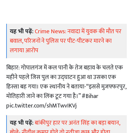
यह भी पढ़ें:
Crime News: नवादा में युवक की मौत पर
बवाल, परिजनों ने पुलिस पर पीट-पीटकर मारने का
लगाया आरोप
बिहार: गोपालगंज में कल पानी के तेज बहाव के चलते एक
महीने पहले जिस पुल का ​उद्घाटन हुआ था उसका एक
हिस्सा बह ​गया। एक स्थानीय ने बताया-“इससे मुजफ्फरपुर,
मोतिहारी जाने का लिंक टूट गया है।”
#Bihar
pic.twitter.com/shMTwvIKVj
यह भी पढ़ें:
बांकीपुर हार पर अनंत सिंह का बड़ा बयान,
बोले- नीतीश कुमार होते तो नतीजा कुछ और होता