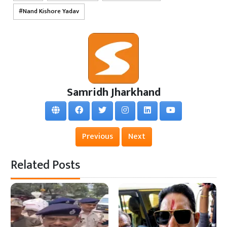
Nand Kishore Yadav
Samridh Jharkhand
Previous
Next
Related Posts