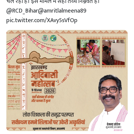
चल रही है। इस मामले में सही तथ्य निम्नवत है।
@RCD_Bihar
@amritlalmeena89
pic.twitter.com/XAvy5sVfOp