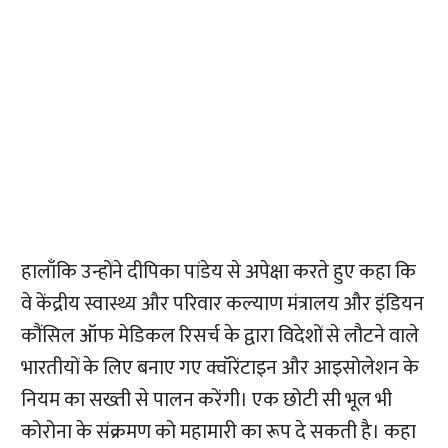
हालाँकि उन्होंने दीपिका पांडेय से अपेक्षा करते हुए कहा कि
वे केंद्रीय स्वास्थ्य और परिवार कल्याण मंत्रालय और इंडियन
कौंसिल ऑफ मेडिकल रिसर्च के द्वारा विदेशों से लौटने वाले
भारतीयों के लिए बनाए गए क्वॉरेंटाइन और आइसोलेशन के
नियम का सख्ती से पालन करेंगी। एक छोटी सी भूल भी
कोरोना के संक्रमण को महामारी का रूप दे सकती है। कहा