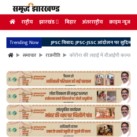
राष्ट्रीय
झारखंड
बिहार
अंतरराष्ट्रीय
क्राइम न्यूज
Trending Now
JPSC विवाद: JPSC-JSSC आंदोलन पर सुदिव्य कुमार का बड
समाचार
राजनीति
कोरोना की लड़ाई में वीआईपी कल्चर को 