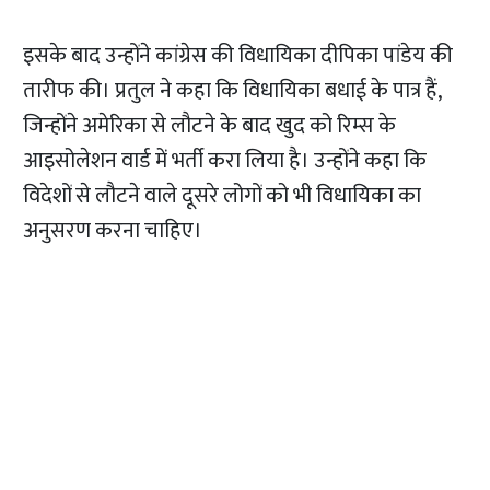
इसके बाद उन्होंने कांग्रेस की विधायिका दीपिका पांडेय की
तारीफ की। प्रतुल ने कहा कि विधायिका बधाई के पात्र हैं,
जिन्होंने अमेरिका से लौटने के बाद खुद को रिम्स के
आइसोलेशन वार्ड में भर्ती करा लिया है। उन्होंने कहा कि
विदेशों से लौटने वाले दूसरे लोगों को भी विधायिका का
अनुसरण करना चाहिए।