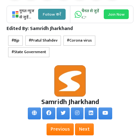
गूगल न्यूज
चैनल से जुड़ें
Follow करें
Join Now
से जुड़ें...
👉
Edited By:
Samridh Jharkhand
Bjp
Pratul Shahdev
Corona virus
State Government
Samridh Jharkhand
Previous
Next