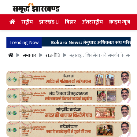
राष्ट्रीय
झारखंड
बिहार
अंतरराष्ट्रीय
क्राइम न्यूज
Trending Now
Bokaro News: तेनुघाट अधिवक्ता संघ परिसर में गुरु सा
समाचार
राजनीति
महाराष्ट्र : शिवसेना को समर्थन के 