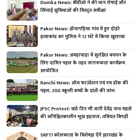
Dumka News: बीडीओ ने की धान रोपाई और
सिंचाई सुविधाओं की विस्तृत समीक्षा
Pakur News: झेनागड़िया गांव में हुए दोहरे
हत्याकांड का पुलिस ने 12 घंटे में किया खुलासा
Pakur News: अमड़ापाड़ा में सुरक्षित बचपन के
लिए दामिन पहल के तहत जागरूकता कार्यक्रम
आयोजित
Ranchi News: ओथ फाउंडेशन एवं एम डॉक की
पहल, 200 स्कूली बच्चों के दांतों की जांच
JPSC Protest: छठे दिन भी जारी देवेंद्र नाथ महतो
की अनिश्चितकालीन भूख हड़ताल, तबियत बिगड़ी
SRFTI कोलकाता के विशेषज्ञ देंगे झारखंड के