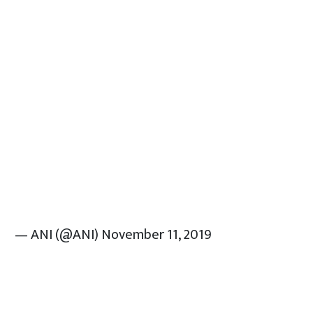
— ANI (@ANI)
November 11, 2019