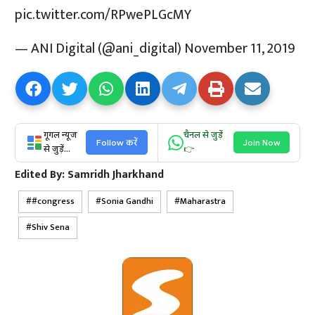
pic.twitter.com/RPwePLGcMY
— ANI Digital (@ani_digital)
November 11, 2019
गूगल न्यूज
चैनल से जुड़ें
Follow करें
Join Now
से जुड़ें...
👉
Edited By:
Samridh Jharkhand
#congress
Sonia Gandhi
Maharastra
Shiv Sena