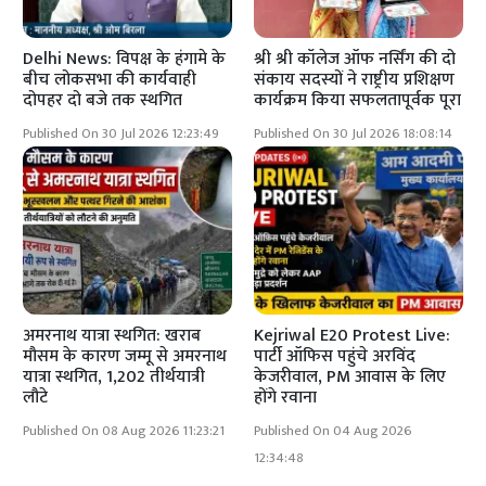
Delhi News: विपक्ष के हंगामे के
श्री श्री कॉलेज ऑफ नर्सिंग की दो
बीच लोकसभा की कार्यवाही
संकाय सदस्यों ने राष्ट्रीय प्रशिक्षण
दोपहर दो बजे तक स्थगित
कार्यक्रम किया सफलतापूर्वक पूरा
Published On 30 Jul 2026 12:23:49
Published On 30 Jul 2026 18:08:14
अमरनाथ यात्रा स्थगित: खराब
Kejriwal E20 Protest Live:
मौसम के कारण जम्मू से अमरनाथ
पार्टी ऑफिस पहुंचे अरविंद
यात्रा स्थगित, 1,202 तीर्थयात्री
केजरीवाल, PM आवास के लिए
लौटे
होंगे रवाना
Published On 08 Aug 2026 11:23:21
Published On 04 Aug 2026
12:34:48