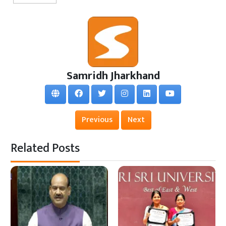
Samridh Jharkhand
Previous
Next
Related Posts