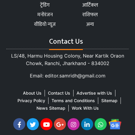
ट्रेंडिंग
आर्टिकल
मनोरंजन
राशिफल
वीडियो न्यूज
अन्य
Contact Us
LS/48, Harmu Housing Colony, Near Kartik Oraon
Chowk, Ranchi, Jharkhand - 834002
Email: editor.samridh@gmail.com
About Us
Contact Us
Advertise with Us
Privacy Policy
Terms and Conditions
Sitemap
News Sitemap
Work With Us