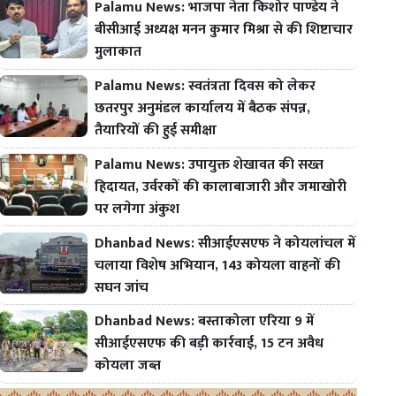
Palamu News: भाजपा नेता किशोर पाण्डेय ने
बीसीआई अध्यक्ष मनन कुमार मिश्रा से की शिष्टाचार
मुलाकात
Palamu News: स्वतंत्रता दिवस को लेकर
छतरपुर अनुमंडल कार्यालय में बैठक संपन्न,
तैयारियों की हुई समीक्षा
Palamu News: उपायुक्त शेखावत की सख्त
हिदायत, उर्वरकों की कालाबाजारी और जमाखोरी
पर लगेगा अंकुश
Dhanbad News: सीआईएसएफ ने कोयलांचल में
चलाया विशेष अभियान, 143 कोयला वाहनों की
सघन जांच
Dhanbad News: बस्ताकोला एरिया 9 में
सीआईएसएफ की बड़ी कार्रवाई, 15 टन अवैध
कोयला जब्त