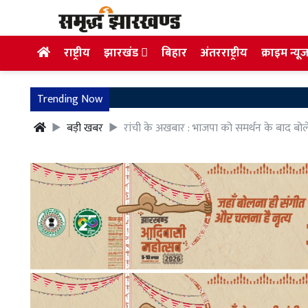
राष्ट्रीय
झारखंड
बिहार
अंतरराष्ट्रीय
क्राइम न्यू
Trending Now
बड़ी खबर
रांची के अखबार : भाजपा को समर्थन के बाद बोले 