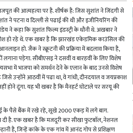
त की आत्महत्या पर है. शीर्षक है: जिस सुशांत ने जिंदगी से
सुशांत ने पटना व दिल्ली से पढाई की थी और इजीनियरिंग की
ेय ने कहा कि सुशांत फिल्म इंडस्ट्री के धौनी थे. अखबार ने
ेहोश हो रहे थे. एक खबर है कि झारखंड एकेडमिक काउंसिल की
ाइन हो. जैक ने स्क्रूटनी की प्रक्रिया में बदलाव किया है,
हीं लगाना पड़ेगा. सीबीएसइ ने दसवीं व बारहवीं के लिए विशेष
ज्यसभा में भाजपा को समर्थन देने के एलान के बाद उनसे विशेष
जिसे उन्होंने आठवीं में पढा था, वे गांधी, दीनदयाल व जयप्रकाश
ीं होने दूंगा. यह भी खबर है कि मैनहर्ट घोटाले पर सरयू की
 के पैसे बैंक में रखे रहे, सूखे 2000 एकड़ में लगे बाग.
ौंप दी है. एक खबर है कि मजदूरी कर सीखा फुटबाॅल, नेशनल
नी है, जिन्हें कांके के एक गांव में आनंद गोप से प्रशिक्षण