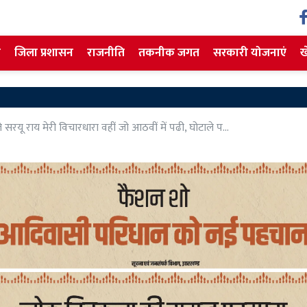
ज
जिला प्रशासन
राजनीति
तकनीक जगत
सरकारी योजनाएं
ख
शराब
सरयू राय मेरी विचारधारा वहीं जो आठवीं में पढी, घोटाले प...