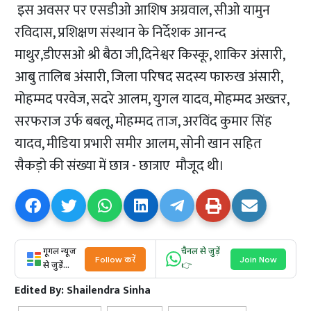
इस अवसर पर एसडीओ आशिष अग्रवाल, सीओ यामुन
रविदास, प्रशिक्षण संस्थान के निर्देशक आनन्द
माथुर,डीएसओ श्री बैठा जी,दिनेश्वर किस्कू, शाकिर अंसारी,
आबु तालिब अंसारी, जिला परिषद सदस्य फारुख अंसारी,
मोहम्मद परवेज, सदरे आलम, युगल यादव, मोहम्मद अख्तर,
सरफराज उर्फ बबलू, मोहम्मद ताज, अरविंद कुमार सिंह
यादव, मीडिया प्रभारी समीर आलम, सोनी खान सहित
सैकड़ो की संख्या में छात्र - छात्राए मौजूद थी।
गूगल न्यूज
चैनल से जुड़ें
Follow करें
Join Now
से जुड़ें...
👉
Edited By:
Shailendra Sinha