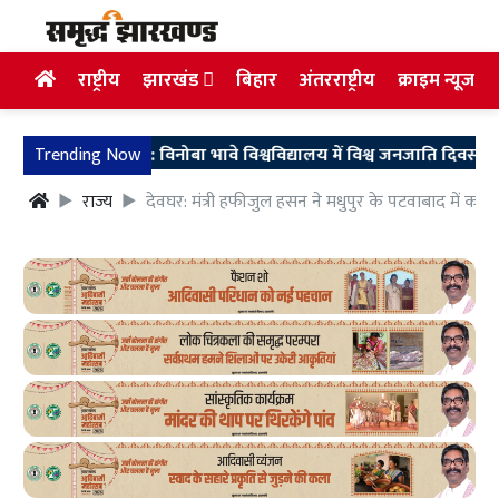
राष्ट्रीय
झारखंड
बिहार
अंतरराष्ट्रीय
क्राइम न्यूज
bagh News: विनोबा भावे विश्वविद्यालय में विश्व जनजाति दिवस की पूर्व 
Trending Now
राज्य
देवघर: मंत्री हफीजुल हसन ने मधुपुर के पटवाबाद में कौश