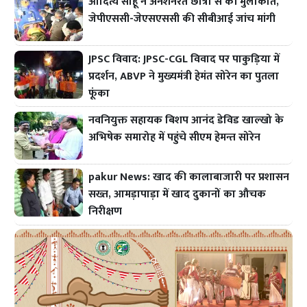
आदित्य साहू ने अनशनरत छात्रों से की मुलाकात,
जेपीएससी-जेएसएससी की सीबीआई जांच मांगी
JPSC विवाद: JPSC-CGL विवाद पर पाकुड़िया में
प्रदर्शन, ABVP ने मुख्यमंत्री हेमंत सोरेन का पुतला
फूंका
नवनियुक्त सहायक बिशप आनंद डेविड खाल्खो के
अभिषेक समारोह में पहुंचे सीएम हेमन्त सोरेन
pakur News: खाद की कालाबाजारी पर प्रशासन
सख्त, आमड़ापाड़ा में खाद दुकानों का औचक
निरीक्षण