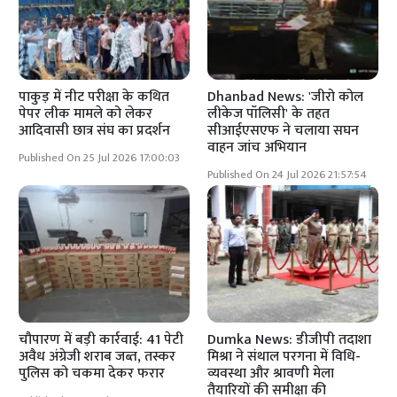
पाकुड़ में नीट परीक्षा के कथित
Dhanbad News: 'जीरो कोल
पेपर लीक मामले को लेकर
लीकेज पॉलिसी' के तहत
आदिवासी छात्र संघ का प्रदर्शन
सीआईएसएफ ने चलाया सघन
वाहन जांच अभियान
Published On 25 Jul 2026 17:00:03
Published On 24 Jul 2026 21:57:54
चौपारण में बड़ी कार्रवाई: 41 पेटी
Dumka News: डीजीपी तदाशा
अवैध अंग्रेजी शराब जब्त, तस्कर
मिश्रा ने संथाल परगना में विधि-
पुलिस को चकमा देकर फरार
व्यवस्था और श्रावणी मेला
तैयारियों की समीक्षा की