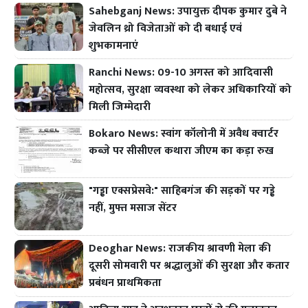
Sahebganj News: उपायुक्त दीपक कुमार दुबे ने
जेवलिन थ्रो विजेताओं को दी बधाई एवं
शुभकामनाएं
Ranchi News: 09-10 अगस्त को आदिवासी
महोत्सव, सुरक्षा व्यवस्था को लेकर अधिकारियों को
मिली जिम्मेदारी
Bokaro News: स्वांग कॉलोनी में अवैध क्वार्टर
कब्जे पर सीसीएल कथारा जीएम का कड़ा रुख
"गड्ढा एक्सप्रेसवे:" साहिबगंज की सड़कों पर गड्ढे
नहीं, मुफ्त मसाज सेंटर
Deoghar News: राजकीय श्रावणी मेला की
दूसरी सोमवारी पर श्रद्धालुओं की सुरक्षा और कतार
प्रबंधन प्राथमिकता