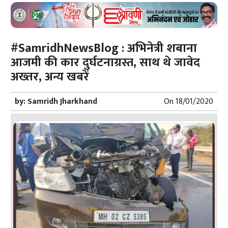
#SamridhNewsBlog : अभिनेत्री शबाना
आजमी की कार दुर्घटनाग्रस्त, साथ थे जावेद
अख्तर, अन्य खबरें
by:
Samridh Jharkhand
On
18/01/2020