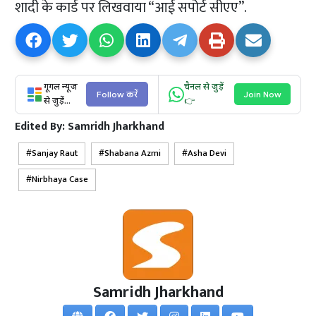
शादी के कार्ड पर लिखवाया “आई सपोर्ट सीएए”.
गूगल न्यूज
चैनल से जुड़ें
Follow करें
Join Now
से जुड़ें...
👉
Edited By:
Samridh Jharkhand
Sanjay Raut
Shabana Azmi
Asha Devi
Nirbhaya Case
Samridh Jharkhand