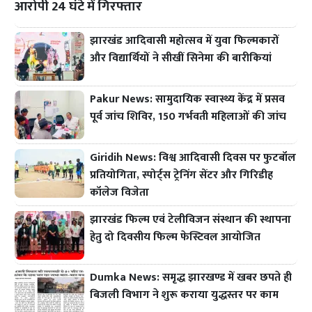
आरोपी 24 घंटे में गिरफ्तार
झारखंड आदिवासी महोत्सव में युवा फिल्मकारों
और विद्यार्थियों ने सीखीं सिनेमा की बारीकियां
Pakur News: सामुदायिक स्वास्थ्य केंद्र में प्रसव
पूर्व जांच शिविर, 150 गर्भवती महिलाओं की जांच
Giridih News: विश्व आदिवासी दिवस पर फुटबॉल
प्रतियोगिता, स्पोर्ट्स ट्रेनिंग सेंटर और गिरिडीह
कॉलेज विजेता
झारखंड फिल्म एवं टेलीविजन संस्थान की स्थापना
हेतु दो दिवसीय फिल्म फेस्टिवल आयोजित
Dumka News: समृद्ध झारखण्ड में खबर छपते ही
बिजली विभाग ने शुरू कराया युद्धस्तर पर काम