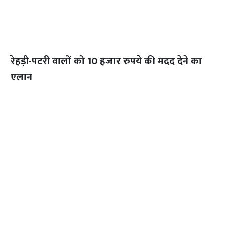
रेहड़ी-पटरी वालों को 10 हजार रुपये की मदद देने का
एलान