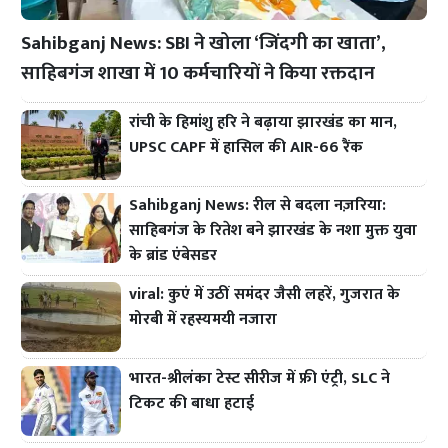
Sahibganj News: SBI ने खोला ‘जिंदगी का खाता’,
साहिबगंज शाखा में 10 कर्मचारियों ने किया रक्तदान
रांची के हिमांशु हरि ने बढ़ाया झारखंड का मान,
UPSC CAPF में हासिल की AIR-66 रैंक
Sahibganj News: रील से बदला नज़रिया:
साहिबगंज के रितेश बने झारखंड के नशा मुक्त युवा
के ब्रांड एंबेसडर
viral: कुएं में उठीं समंदर जैसी लहरें, गुजरात के
मोरबी में रहस्यमयी नजारा
भारत-श्रीलंका टेस्ट सीरीज में फ्री एंट्री, SLC ने
टिकट की बाधा हटाई