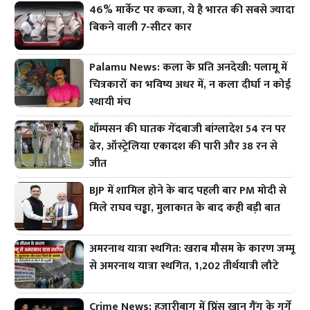
46% मार्केट पर कब्जा, ये है भारत की सबसे ज्यादा
बिकने वाली 7-सीटर कार
Palamu News: कला के प्रति अनदेखी: पलामू में
चित्रकारों का भविष्य अधर में, न कला दीर्घा न कोई
स्थायी मंच
थॉम्पसन की घातक गेंदबाजी बांग्लादेश 54 रन पर
ढेर, ऑस्ट्रेलिया एकादश की पारी और 38 रन से
जीत
BJP में शामिल होने के बाद पहली बार PM मोदी से
मिले राघव चड्ढा, मुलाकात के बाद कही बड़ी बात
अमरनाथ यात्रा स्थगित: खराब मौसम के कारण जम्मू
से अमरनाथ यात्रा स्थगित, 1,202 तीर्थयात्री लौटे
Crime News: हजारीबाग में प्रिंस खान गैंग के गुर्गे