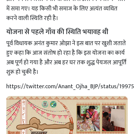
में समा गए। यह किसी भी समाज के लिए अत्यंत व्यथित
करने वाली स्थिति रही है।
योजना से पहले गाँव की स्थिति भयावह थी
पूर्व विधायक अनंत कुमार ओझा
ने इस बात पर खुशी जताते
हुए कहा कि आज संतोष हो रहा है कि इस योजना का कार्य
अब पूर्ण हो गया है और अब हर घर तक शुद्ध पेयजल आपूर्ति
शुरू हो चुकी है।
https://twitter.com/Anant_Ojha_BJP/status/1997