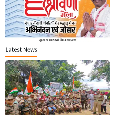
Latest News