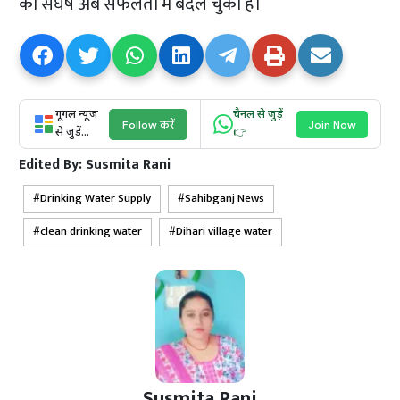
का संघर्ष अब सफलता में बदल चुका है।
गूगल न्यूज
चैनल से जुड़ें
Follow करें
Join Now
से जुड़ें...
👉
Edited By:
Susmita Rani
Drinking Water Supply
Sahibganj News
clean drinking water
Dihari village water
Susmita Rani