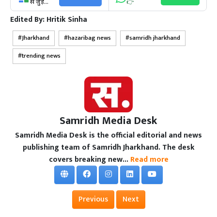
से जुड़ें...
👉
Edited By:
Hritik Sinha
Jharkhand
hazaribag news
samridh jharkhand
trending news
Samridh Media Desk
Samridh Media Desk is the official editorial and news
publishing team of Samridh Jharkhand. The desk
covers breaking new...
Read more
Previous
Next