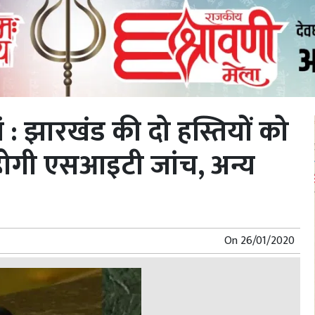
ां : झारखंड की दो हस्तियों को
ी होगी एसआइटी जांच, अन्य
On
26/01/2020