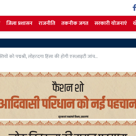
ज
जिला प्रशासन
राजनीति
तकनीक जगत
सरकारी योजनाएं
ख
स्तियों को पद्मश्री, लोहरदगा हिंसा की होगी एसआइटी जांच...