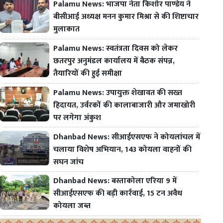
Palamu News: भाजपा नेता किशोर पाण्डेय ने
बीसीआई अध्यक्ष मनन कुमार मिश्रा से की शिष्टाचार
मुलाकात
Palamu News: स्वतंत्रता दिवस को लेकर
छतरपुर अनुमंडल कार्यालय में बैठक संपन्न,
तैयारियों की हुई समीक्षा
Palamu News: उपायुक्त शेखावत की सख्त
हिदायत, उर्वरकों की कालाबाजारी और जमाखोरी
पर लगेगा अंकुश
Dhanbad News: सीआईएसएफ ने कोयलांचल में
चलाया विशेष अभियान, 143 कोयला वाहनों की
सघन जांच
Dhanbad News: बस्ताकोला एरिया 9 में
सीआईएसएफ की बड़ी कार्रवाई, 15 टन अवैध
कोयला जब्त