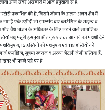
वा अन्य खबरें अखबारों में आज प्रमुखता से हैं.
 स्टोरी प्रकाशित की है, जिसमें जीवन के अलग-अलग क्षेत्र में
ों के नाम हैं एके रशीदी जो झारखंड बार काउंसिल के सदस्य व
सरयू राय और चैथे भोजन के अधिकार के लिए लड़ने वाले सामाजिक
ियों मधु मंसूरी हंसमुख और गुरु शशधर आचार्य को पद्मश्री देने
्मविभूषण, 16 हस्तियों को पद्मभूषण एवं 118 हस्तियों को
ं जार्ज फर्नांडिज, सुषमा स्वराज व अरुण जेटली जैसी हस्तियां हैं.
खबर भी पहले पन्ने पर है.