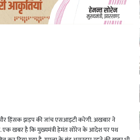
ं है और हिंसक झड़प की जांच एसआइटी करेगी. अखबार ने
. एक खबर है कि मुख्यमंत्री हेमंत सोरेन के आदेश पर पथ
लंबित कर दिया गया है. गुमला के बंद असरदार रहने की खबर भी