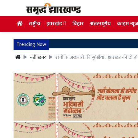
राष्ट्रीय
झारखंड
बिहार
अंतरराष्ट्रीय
क्राइम न्यू
Trending Now
बड़ी खबर
रांची के अखबारों की सुर्खियां : झारखंड की दो ह