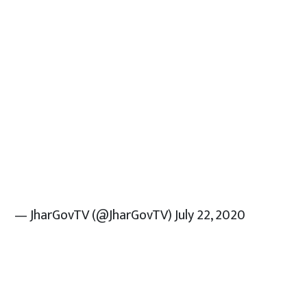
— JharGovTV (@JharGovTV)
July 22, 2020