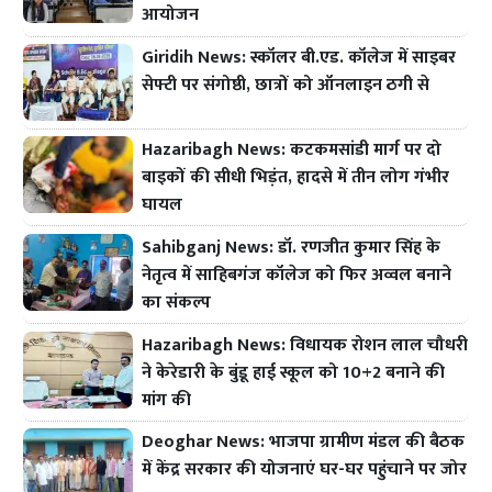
आयोजन
Giridih News: स्कॉलर बी.एड. कॉलेज में साइबर
सेफ्टी पर संगोष्ठी, छात्रों को ऑनलाइन ठगी से
Hazaribagh News: कटकमसांडी मार्ग पर दो
बाइकों की सीधी भिड़ंत, हादसे में तीन लोग गंभीर
घायल
Sahibganj News: डॉ. रणजीत कुमार सिंह के
नेतृत्व में साहिबगंज कॉलेज को फिर अव्वल बनाने
का संकल्प
Hazaribagh News: विधायक रोशन लाल चौधरी
ने केरेडारी के बुंडू हाई स्कूल को 10+2 बनाने की
मांग की
Deoghar News: भाजपा ग्रामीण मंडल की बैठक
में केंद्र सरकार की योजनाएं घर-घर पहुंचाने पर जोर