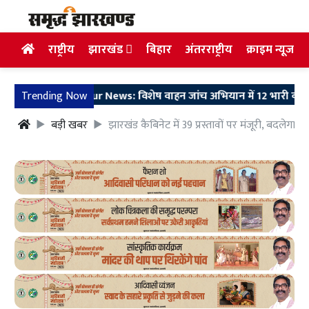
राष्ट्रीय
झारखंड
बिहार
अंतरराष्ट्रीय
क्राइम न्यूज
Trending Now
Pakur News: विशेष वाहन जांच अभियान में 12 भारी व्यावसायि
बड़ी खबर
झारखंड कैबिनेट में 39 प्रस्तावों पर मंजूरी, बदलेग