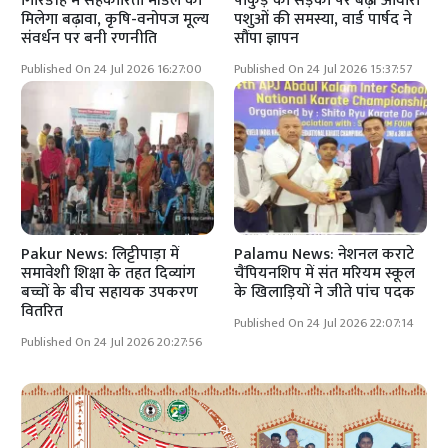
गिरिडीह में सहकारिता मॉडल को
पाकुड़ की सड़कों पर बढ़ी आवारा
मिलेगा बढ़ावा, कृषि-वनोपज मूल्य
पशुओं की समस्या, वार्ड पार्षद ने
संवर्धन पर बनी रणनीति
सौंपा ज्ञापन
Published On 24 Jul 2026 16:27:00
Published On 24 Jul 2026 15:37:57
Pakur News: लिट्टीपाड़ा में
Palamu News: नेशनल कराटे
समावेशी शिक्षा के तहत दिव्यांग
चैंपियनशिप में संत मरियम स्कूल
बच्चों के बीच सहायक उपकरण
के खिलाड़ियों ने जीते पांच पदक
वितरित
Published On 24 Jul 2026 22:07:14
Published On 24 Jul 2026 20:27:56