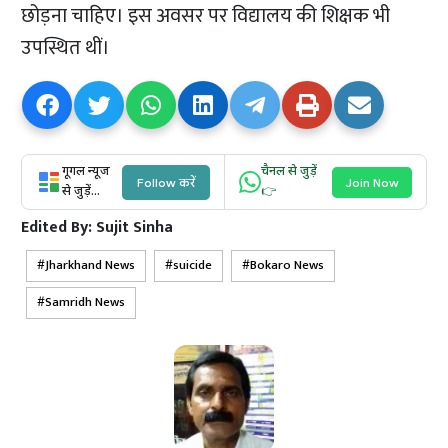
छोड़ना चाहिए। इस अवसर पर विद्यालय की शिक्षक भी
उपस्थित थीं।
गूगल न्यूज
चैनल से जुड़ें
Follow करें
Join Now
से जुड़ें...
👉
Edited By:
Sujit Sinha
Jharkhand News
suicide
Bokaro News
Samridh News