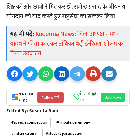
शिक्षकों और छात्रों ने मिलकर डॉ. राजेन्द्र प्रसाद के जीवन व
योगदान को याद करते हुए राष्ट्रसेवा का संकल्प लिया
यह भी पढ़ें:
Koderma News: जिला अध्यक्ष रामधन
यादव ने फीता काटकर अंबिका बैट्री ई-रिक्शा शोरूम का
किया उद्घाटन
गूगल न्यूज
चैनल से जुड़ें
Follow करें
Join Now
से जुड़ें...
👉
Edited By:
Susmita Rani
speech competition
Tribute Ceremony
Indian culture
student participation