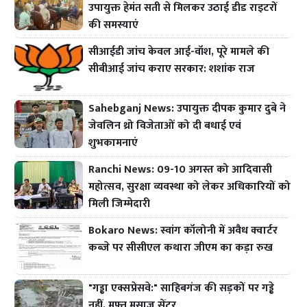
उपायुक्त हेमंत सती से मिलकर उठाई डीड राइटरों
की समस्याएं
सीआईडी जांच केवल आई-वॉश, पूरे मामले की
सीबीआई जांच कराए सरकार: शशांक राज
Sahebganj News: उपायुक्त दीपक कुमार दुबे ने
जेवलिन थ्रो विजेताओं को दी बधाई एवं
शुभकामनाएं
Ranchi News: 09-10 अगस्त को आदिवासी
महोत्सव, सुरक्षा व्यवस्था को लेकर अधिकारियों को
मिली जिम्मेदारी
Bokaro News: स्वांग कॉलोनी में अवैध क्वार्टर
कब्जे पर सीसीएल कथारा जीएम का कड़ा रुख
"गड्ढा एक्सप्रेसवे:" साहिबगंज की सड़कों पर गड्ढे
नहीं, मुफ्त मसाज सेंटर