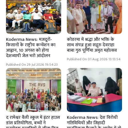
Koderma News: मजदूरों-
कोडरमा में श्रद्धा और भक्ति के
किसानों के राष्ट्रीय कन्वेंशन का
साथ संपन्न हुआ सद्गुरु देवराहा
आह्वान, 10 अगस्त को होगा
बाबा गुरु पूर्णिमा अमृत महोत्सव
देशव्यापी जेल भरो आंदोलन
Published On 01 Aug 2026 13:13:54
Published On 29 Jul 2026 19:54:23
द रामेश्वर वैली स्कूल में इंटर हाउस
Koderma News: देश विरोधी
डांस प्रतियोगिता, बच्चों ने
गतिविधियों और जिहादी