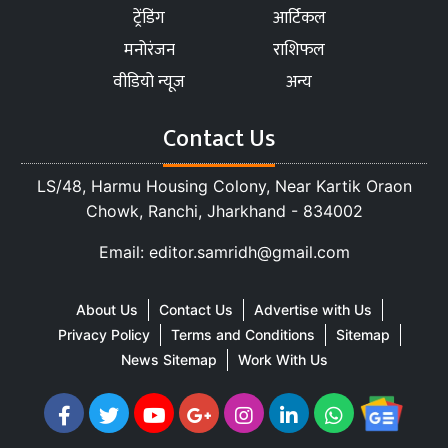
ट्रेंडिंग
आर्टिकल
मनोरंजन
राशिफल
वीडियो न्यूज
अन्य
Contact Us
LS/48, Harmu Housing Colony, Near Kartik Oraon
Chowk, Ranchi, Jharkhand - 834002
Email: editor.samridh@gmail.com
About Us
Contact Us
Advertise with Us
Privacy Policy
Terms and Conditions
Sitemap
News Sitemap
Work With Us