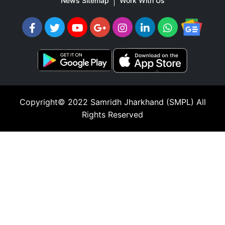
News Sitemap
Work With Us
Copyright© 2022
Samridh Jharkhand (SMPL)
All
Rights Reserved