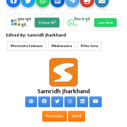
गूगल न्यूज
चैनल से जुड़ें
Follow करें
Join Now
से जुड़ें...
👉
Edited By:
Samridh Jharkhand
Devendra Fadnavis
Maharastra
Shiv Sena
Samridh Jharkhand
Previous
Next