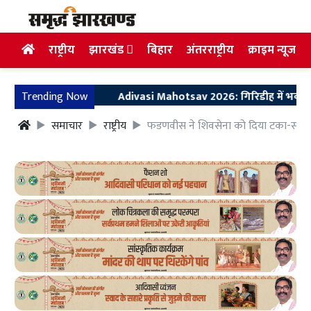
राष्ट्रीय
झारखंड
बिहार
अंतरराष्ट्रीय
क्राइम न्यूज
Trending Now
Adivasi Mahotsav 2026: गिरिडीह में भव्य आयोजन की 
समाचार
राष्ट्रीय
फडणवीस ने शिवसेना को दिया टका-सा जवा