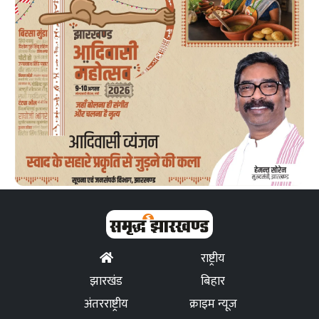
राष्ट्रीय
झारखंड
बिहार
अंतरराष्ट्रीय
क्राइम न्यूज