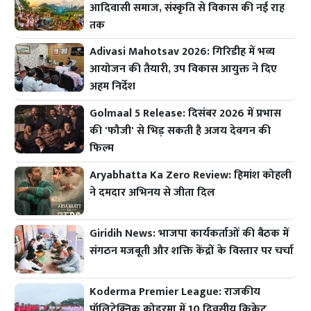
आदिवासी समाज, संस्कृति से विकास की नई राह
तक
Adivasi Mahotsav 2026: गिरिडीह में भव्य
आयोजन की तैयारी, उप विकास आयुक्त ने दिए
अहम निर्देश
Golmaal 5 Release: दिसंबर 2026 में प्रभास
की 'फौजी' से भिड़ सकती है अजय देवगन की
फिल्म
Aryabhatta Ka Zero Review: हिमांश कोहली
ने दमदार अभिनय से जीता दिल
Giridih News: भाजपा कार्यकर्ताओं की बैठक में
संगठन मजबूती और शक्ति केंद्रों के विस्तार पर चर्चा
Koderma Premier League: राजकीय
पॉलिटेक्निक कोडरमा में 10 दिवसीय क्रिकेट