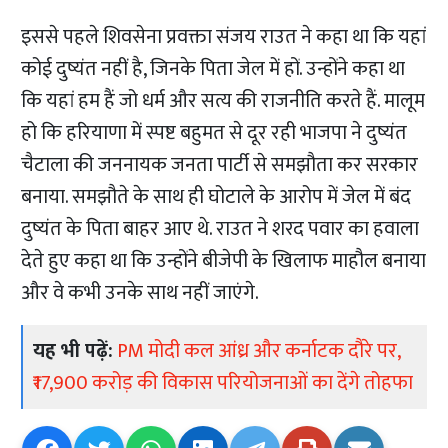
इससे पहले शिवसेना प्रवक्ता संजय राउत ने कहा था कि यहां
कोई दुष्यंत नहीं है, जिनके पिता जेल में हों. उन्होंने कहा था
कि यहां हम हैं जो धर्म और सत्य की राजनीति करते हैं. मालूम
हो कि हरियाणा में स्पष्ट बहुमत से दूर रही भाजपा ने दुष्यंत
चैटाला की जननायक जनता पार्टी से समझौता कर सरकार
बनाया. समझौते के साथ ही घोटाले के आरोप में जेल में बंद
दुष्यंत के पिता बाहर आए थे. राउत ने शरद पवार का हवाला
देते हुए कहा था कि उन्होंने बीजेपी के खिलाफ माहौल बनाया
और वे कभी उनके साथ नहीं जाएंगे.
यह भी पढ़ें:
PM मोदी कल आंध्र और कर्नाटक दौरे पर,
₹17,900 करोड़ की विकास परियोजनाओं का देंगे तोहफा