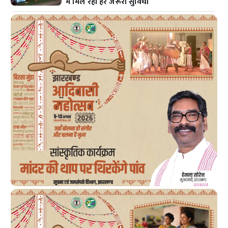
में मिल रही हर जरूरी सुविधा