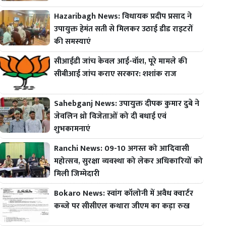
Hazaribagh News: विधायक प्रदीप प्रसाद ने
उपायुक्त हेमंत सती से मिलकर उठाई डीड राइटरों
की समस्याएं
सीआईडी जांच केवल आई-वॉश, पूरे मामले की
सीबीआई जांच कराए सरकार: शशांक राज
Sahebganj News: उपायुक्त दीपक कुमार दुबे ने
जेवलिन थ्रो विजेताओं को दी बधाई एवं
शुभकामनाएं
Ranchi News: 09-10 अगस्त को आदिवासी
महोत्सव, सुरक्षा व्यवस्था को लेकर अधिकारियों को
मिली जिम्मेदारी
Bokaro News: स्वांग कॉलोनी में अवैध क्वार्टर
कब्जे पर सीसीएल कथारा जीएम का कड़ा रुख