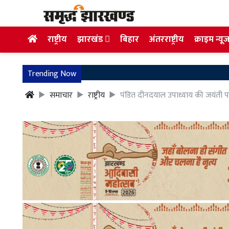
राष्ट्रीय
झारखंड
बिहार
अंतरराष्ट्रीय
क्राइम न्यू
Trending Now
समाचार
राष्ट्रीय
पंडित दीनदयाल उपाध्याय की जयंती पर प्र