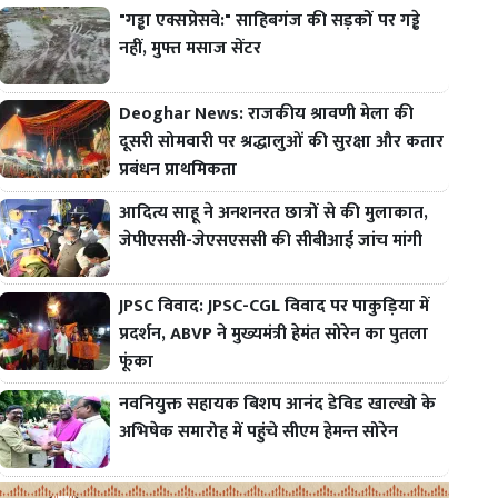
"गड्ढा एक्सप्रेसवे:" साहिबगंज की सड़कों पर गड्ढे
नहीं, मुफ्त मसाज सेंटर
Deoghar News: राजकीय श्रावणी मेला की
दूसरी सोमवारी पर श्रद्धालुओं की सुरक्षा और कतार
प्रबंधन प्राथमिकता
आदित्य साहू ने अनशनरत छात्रों से की मुलाकात,
जेपीएससी-जेएसएससी की सीबीआई जांच मांगी
JPSC विवाद: JPSC-CGL विवाद पर पाकुड़िया में
प्रदर्शन, ABVP ने मुख्यमंत्री हेमंत सोरेन का पुतला
फूंका
नवनियुक्त सहायक बिशप आनंद डेविड खाल्खो के
अभिषेक समारोह में पहुंचे सीएम हेमन्त सोरेन