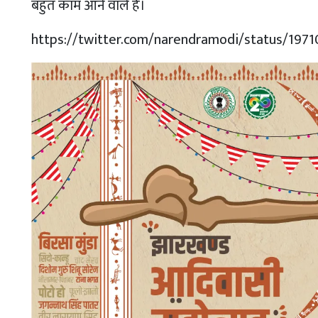
बहुत काम आने वाले हैं।
https://twitter.com/narendramodi/status/197