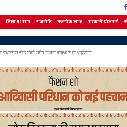
ज
जिला प्रशासन
राजनीति
तकनीक जगत
सरकारी योजनाएं
ख
शहीद 
धानमंत्री नरेंद्र मोदी समेत भाजपा नेताओं ने दी श्रद्धांजलि