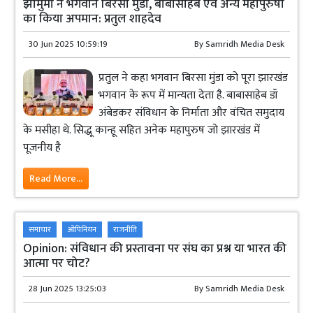
झामुमो ने भगवान बिरसा मुंडा, बाबासाहेब एवं अन्य महापुरुषों
का किया अपमान: प्रतुल शाहदेव
30 Jun 2025 10:59:19
By
Samridh Media Desk
प्रतुल ने कहा भगवान बिरसा मुंडा को पूरा झारखंड
भगवान के रूप में मान्यता देता है. बाबासाहेब डॉ
अंबेडकर संविधान के निर्माता और वंचित समुदाय
के मसीहा थे. सिद्धू कान्हू सहित अनेक महापुरुष जो झारखंड में
पूजनीय है
Read More...
समाचार
ओपिनियन
राजनीति
Opinion: संविधान की प्रस्तावना पर संघ का प्रश्न या भारत की
आत्मा पर चोट?
28 Jun 2025 13:25:03
By
Samridh Media Desk