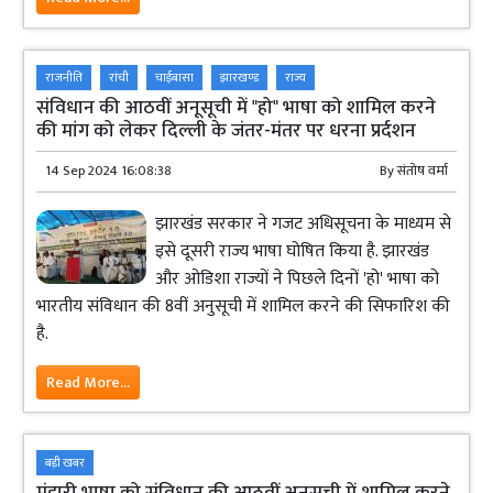
राजनीति
रांची
चाईबासा
झारखण्ड
राज्य
संविधान की आठवीं अनूसूची में "हो" भाषा को शामिल करने
की मांग को लेकर दिल्ली के जंतर-मंतर पर धरना प्रर्दशन
14 Sep 2024 16:08:38
By
संतोष वर्मा
झारखंड सरकार ने गजट अधिसूचना के माध्यम से
इसे दूसरी राज्य भाषा घोषित किया है. झारखंड
और ओडिशा राज्यों ने पिछले दिनों 'हो' भाषा को
भारतीय संविधान की 8वीं अनुसूची में शामिल करने की सिफारिश की
है.
Read More...
बड़ी खबर
मुंडारी भाषा को संविधान की आठवीं अनुसूची में शामिल करने