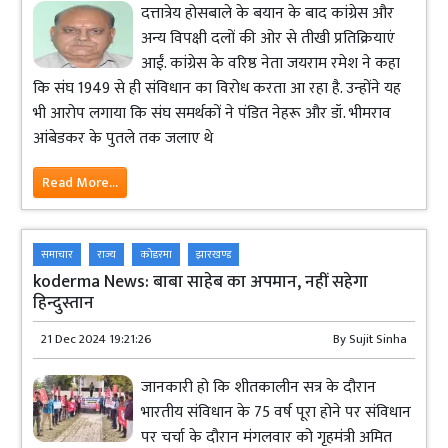
दत्तात्रेय होसबाले के बयान के बाद कांग्रेस और
अन्य विपक्षी दलों की ओर से तीखी प्रतिक्रियाएं
आईं. कांग्रेस के वरिष्ठ नेता जयराम रमेश ने कहा
कि संघ 1949 से ही संविधान का विरोध करता आ रहा है. उन्होंने यह
भी आरोप लगाया कि संघ समर्थकों ने पंडित नेहरू और डॉ. भीमराव
आंबेडकर के पुतले तक जलाए थे
Read More...
समाचार
राज्य
कोडरमा
झारखण्ड
koderma News: बाबा साहेब का अपमान, नहीं सहेगा
हिन्दुस्तान
21 Dec 2024 19:21:26
By
Sujit Sinha
जानकारी हो कि शीतकालीन सत्र के दौरान
भारतीय संविधान के 75 वर्ष पूरा होने पर संविधान
पर चर्चा के दौरान मंगलवार को गृहमंत्री अमित