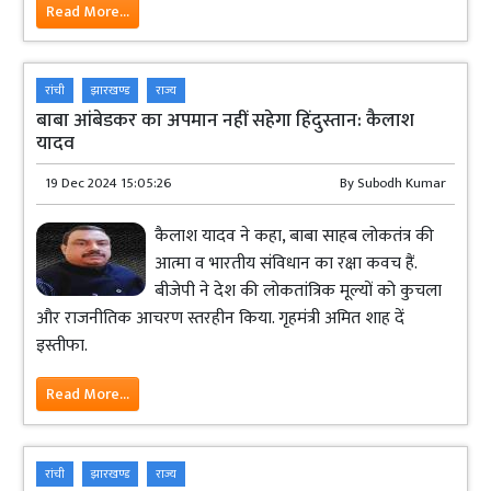
Read More...
रांची
झारखण्ड
राज्य
बाबा आंबेडकर का अपमान नहीं सहेगा हिंदुस्तान: कैलाश
यादव
19 Dec 2024 15:05:26
By
Subodh Kumar
कैलाश यादव ने कहा, बाबा साहब लोकतंत्र की
आत्मा व भारतीय संविधान का रक्षा कवच हैं.
बीजेपी ने देश की लोकतांत्रिक मूल्यों को कुचला
और राजनीतिक आचरण स्तरहीन किया. गृहमंत्री अमित शाह दें
इस्तीफा.
Read More...
रांची
झारखण्ड
राज्य