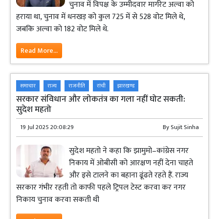
चुनाव में विपक्ष के उम्मीदवार मार्गरेट अल्वा को
हराया था, चुनाव में धनखड़ को कुल 725 में से 528 वोट मिले थे,
जबकि अल्वा को 182 वोट मिले थे.
Read More...
समाचार
राज्य
राजनीति
रांची
झारखण्ड
सरकार संविधान और लोकतंत्र का गला नहीं घोट सकती:
सुदेश महतो
19 Jul 2025 20:08:29
By
Sujit Sinha
सुदेश महतो ने कहा कि झामुमो–कांग्रेस नगर
निकाय में ओबीसी को आरक्षण नहीं देना चाहते
और इसे टालने का बहाना ढूंढते रहते हैं. राज्य
सरकार गंभीर रहती तो काफी पहले ट्रिपल टेस्ट करवा कर नगर
निकाय चुनाव करवा सकती थी