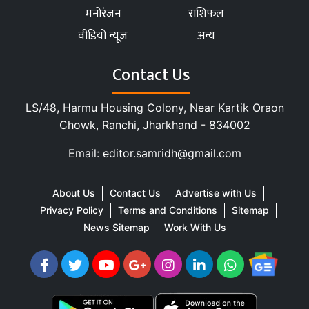
मनोरंजन
राशिफल
वीडियो न्यूज
अन्य
Contact Us
LS/48, Harmu Housing Colony, Near Kartik Oraon
Chowk, Ranchi, Jharkhand - 834002
Email: editor.samridh@gmail.com
About Us
Contact Us
Advertise with Us
Privacy Policy
Terms and Conditions
Sitemap
News Sitemap
Work With Us