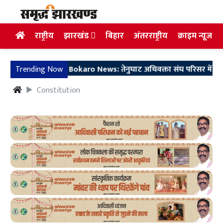
राष्ट्रीय
झारखंड
बिहार
अंतरराष्ट्रीय
क्राइम न्यूज
Trending Now
Bokaro News: तेनुघाट अधिवक्ता संघ परिसर में गुरु सा
Constitution