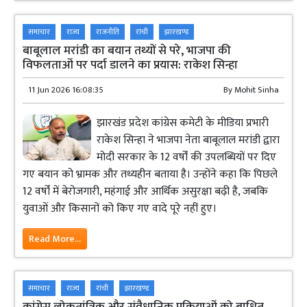
समाचार
राज्य
राजनीति
रांची
झारखण्ड
बाबूलाल मरांडी का बयान तथ्यों से परे, भाजपा की
विफलताओं पर पर्दा डालने का प्रयास: राकेश सिन्हा
11 Jun 2026 16:08:35
By
Mohit Sinha
झारखंड प्रदेश कांग्रेस कमेटी के मीडिया प्रभारी
राकेश सिन्हा ने भाजपा नेता बाबूलाल मरांडी द्वारा
मोदी सरकार के 12 वर्षों की उपलब्धियों पर दिए
गए बयान को भ्रामक और तथ्यहीन बताया है। उन्होंने कहा कि पिछले
12 वर्षों में बेरोजगारी, महंगाई और आर्थिक असुरक्षा बढ़ी है, जबकि
युवाओं और किसानों को किए गए वादे पूरे नहीं हुए।
Read More...
समाचार
राज्य
रांची
झारखण्ड
कांग्रेस लोकतांत्रिक और संवैधानिक प्रक्रियाओं को बाधित