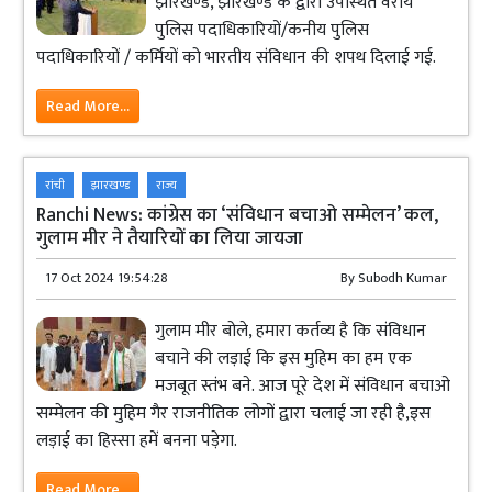
झारखण्ड, झारखण्ड के द्वारा उपस्थित वरीय
पुलिस पदाधिकारियों/कनीय पुलिस
पदाधिकारियों / कर्मियों को भारतीय संविधान की शपथ दिलाई गई.
Read More...
रांची
झारखण्ड
राज्य
Ranchi News: कांग्रेस का ‘संविधान बचाओ सम्मेलन’ कल,
गुलाम मीर ने तैयारियों का लिया जायजा
17 Oct 2024 19:54:28
By
Subodh Kumar
गुलाम मीर बोले, हमारा कर्तव्य है कि संविधान
बचाने की लड़ाई कि इस मुहिम का हम एक
मजबूत स्तंभ बने. आज पूरे देश में संविधान बचाओ
सम्मेलन की मुहिम गैर राजनीतिक लोगों द्वारा चलाई जा रही है,इस
लड़ाई का हिस्सा हमें बनना पड़ेगा.
Read More...