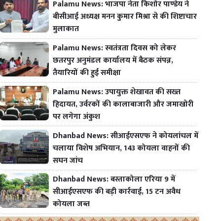
Palamu News: भाजपा नेता किशोर पाण्डेय ने
बीसीआई अध्यक्ष मनन कुमार मिश्रा से की शिष्टाचार
मुलाकात
Palamu News: स्वतंत्रता दिवस को लेकर
छतरपुर अनुमंडल कार्यालय में बैठक संपन्न,
तैयारियों की हुई समीक्षा
Palamu News: उपायुक्त शेखावत की सख्त
हिदायत, उर्वरकों की कालाबाजारी और जमाखोरी
पर लगेगा अंकुश
Dhanbad News: सीआईएसएफ ने कोयलांचल में
चलाया विशेष अभियान, 143 कोयला वाहनों की
सघन जांच
Dhanbad News: बस्ताकोला एरिया 9 में
सीआईएसएफ की बड़ी कार्रवाई, 15 टन अवैध
कोयला जब्त