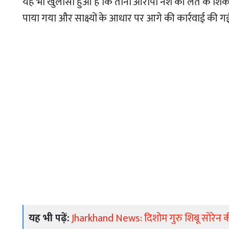
यह भी खुलासा हुआ है कि तीनों आरोपी नशे की लत के शिक
पाया गया और साक्ष्यों के आधार पर आगे की कार्रवाई की गई
यह भी पढ़ें:
Jharkhand News: दिशोम गुरु शिबू सोरेन की पह