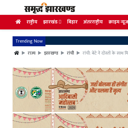
राष्ट्रीय
झारखंड
बिहार
अंतरराष्ट्रीय
क्राइम न्यू
Trending Now
राज्य
झारखण्ड
रांची
रांची: बेटे ने दोस्तों के सा