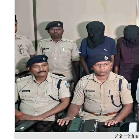
तीनों आरोपी क