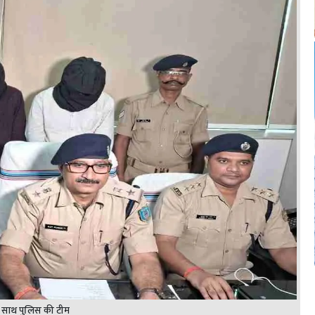
े साथ पुलिस की टीम