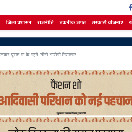
ज
जिला प्रशासन
राजनीति
तकनीक जगत
सरकारी योजनाएं
ख
थ मिलकर चुराए मां के गहने, तीनों आरोपी गिरफ्तार