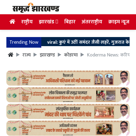
राष्ट्रीय
झारखंड
बिहार
अंतरराष्ट्रीय
क्राइम न्यूज
Trending Now
viral: कुएं में उठीं समंदर जैसी लहरें, गुजरात के मोरबी मे
राज्य
झारखण्ड
कोडरमा
Koderma News: करियांवा म