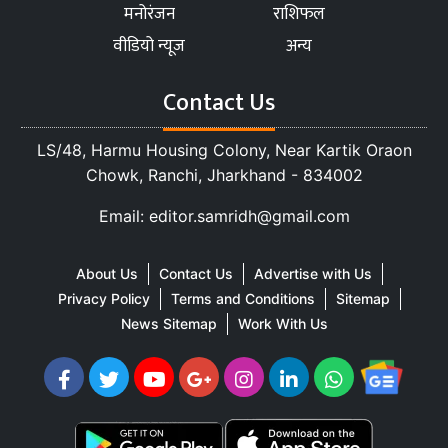
मनोरंजन
राशिफल
वीडियो न्यूज
अन्य
Contact Us
LS/48, Harmu Housing Colony, Near Kartik Oraon
Chowk, Ranchi, Jharkhand - 834002
Email: editor.samridh@gmail.com
About Us
Contact Us
Advertise with Us
Privacy Policy
Terms and Conditions
Sitemap
News Sitemap
Work With Us