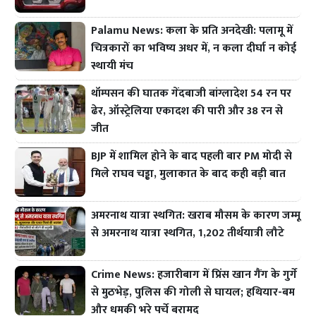
Palamu News: कला के प्रति अनदेखी: पलामू में
चित्रकारों का भविष्य अधर में, न कला दीर्घा न कोई
स्थायी मंच
थॉम्पसन की घातक गेंदबाजी बांग्लादेश 54 रन पर
ढेर, ऑस्ट्रेलिया एकादश की पारी और 38 रन से
जीत
BJP में शामिल होने के बाद पहली बार PM मोदी से
मिले राघव चड्ढा, मुलाकात के बाद कही बड़ी बात
अमरनाथ यात्रा स्थगित: खराब मौसम के कारण जम्मू
से अमरनाथ यात्रा स्थगित, 1,202 तीर्थयात्री लौटे
Crime News: हजारीबाग में प्रिंस खान गैंग के गुर्गे
से मुठभेड़, पुलिस की गोली से घायल; हथियार-बम
और धमकी भरे पर्चे बरामद