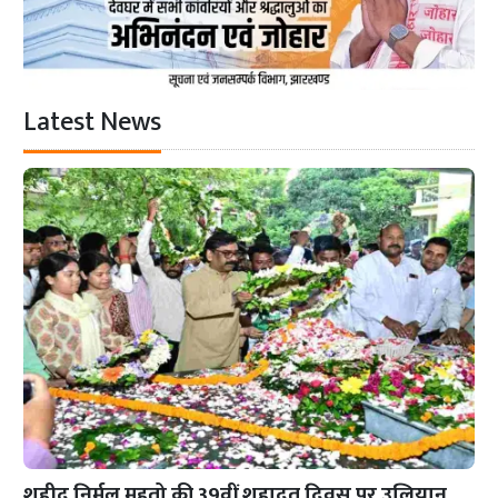
Latest News
शहीद निर्मल महतो की 39वीं शहादत दिवस पर उलियान