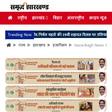
राष्ट्रीय
झारखंड
बिहार
अंतरराष्ट्रीय
क्राइम न्यूज
Trending Now
शहीद निर्मल महतो की 39वीं शहादत दिवस पर उलियान पहुंचे मुख्यमंत
राज्य
झारखण्ड
हजारीबाग
Hazaribagh News: PMAY