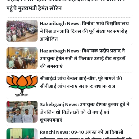
पहुंचे मुख्यमंत्री हेमंत सोरेन
Hazaribagh News: विनोबा भावे विश्वविद्यालय
में विश्व जनजाति दिवस की पूर्व संध्या पर समारोह
आयोजित
Hazaribagh News: विधायक प्रदीप प्रसाद ने
उपायुक्त हेमंत सती से मिलकर उठाई डीड राइटरों
की समस्याएं
सीआईडी जांच केवल आई-वॉश, पूरे मामले की
सीबीआई जांच कराए सरकार: शशांक राज
Sahebganj News: उपायुक्त दीपक कुमार दुबे ने
जेवलिन थ्रो विजेताओं को दी बधाई एवं
शुभकामनाएं
Ranchi News: 09-10 अगस्त को आदिवासी