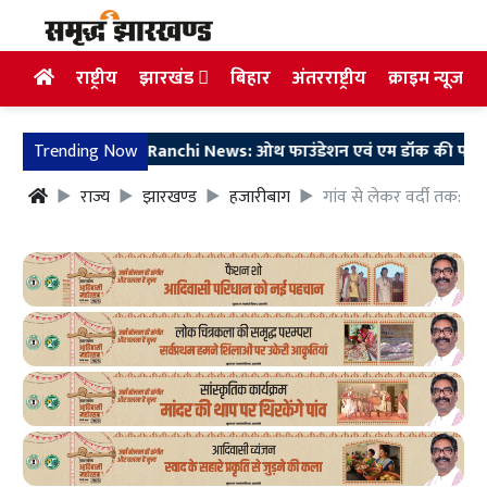
राष्ट्रीय
झारखंड
बिहार
अंतरराष्ट्रीय
क्राइम न्यूज
Trending Now
Ranchi News: ओथ फाउंडेशन एवं एम डॉक की पहल, 200 स्कूली 
राज्य
झारखण्ड
हजारीबाग
गांव से लेकर वर्दी तक: हजा