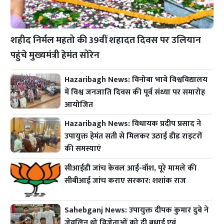
शहीद निर्मल महतो की 39वीं शहादत दिवस पर उलियान
पहुंचे मुख्यमंत्री हेमंत सोरेन
Hazaribagh News: विनोबा भावे विश्वविद्यालय
में विश्व जनजाति दिवस की पूर्व संध्या पर समारोह
आयोजित
Hazaribagh News: विधायक प्रदीप प्रसाद ने
उपायुक्त हेमंत सती से मिलकर उठाई डीड राइटरों
की समस्याएं
सीआईडी जांच केवल आई-वॉश, पूरे मामले की
सीबीआई जांच कराए सरकार: शशांक राज
Sahebganj News: उपायुक्त दीपक कुमार दुबे ने
जेवलिन थ्रो विजेताओं को दी बधाई एवं