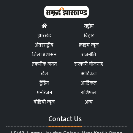
राष्ट्रीय
झारखंड
बिहार
अंतरराष्ट्रीय
क्राइम न्यूज
जिला प्रशासन
राजनीति
तकनीक जगत
सरकारी योजनाएं
खेल
आर्टिकल
ट्रेंडिंग
आर्टिकल
मनोरंजन
राशिफल
वीडियो न्यूज
अन्य
Contact Us
LS/48, Harmu Housing Colony, Near Kartik Oraon