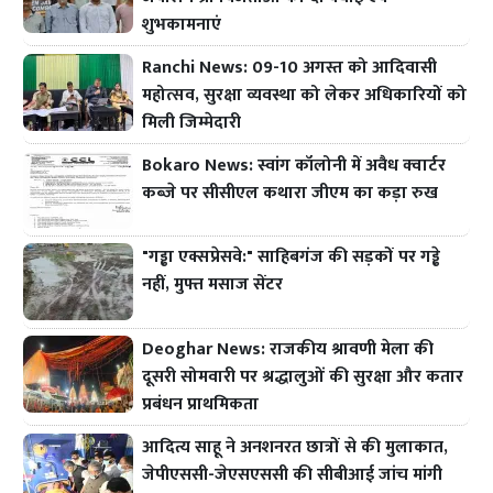
शुभकामनाएं
Ranchi News: 09-10 अगस्त को आदिवासी
महोत्सव, सुरक्षा व्यवस्था को लेकर अधिकारियों को
मिली जिम्मेदारी
Bokaro News: स्वांग कॉलोनी में अवैध क्वार्टर
कब्जे पर सीसीएल कथारा जीएम का कड़ा रुख
"गड्ढा एक्सप्रेसवे:" साहिबगंज की सड़कों पर गड्ढे
नहीं, मुफ्त मसाज सेंटर
Deoghar News: राजकीय श्रावणी मेला की
दूसरी सोमवारी पर श्रद्धालुओं की सुरक्षा और कतार
प्रबंधन प्राथमिकता
आदित्य साहू ने अनशनरत छात्रों से की मुलाकात,
जेपीएससी-जेएसएससी की सीबीआई जांच मांगी