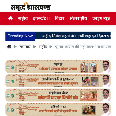
राष्ट्रीय
झारखंड
बिहार
अंतरराष्ट्रीय
क्राइम न्यूज
Trending Now
शहीद निर्मल महतो की 39वीं शहादत दिवस पर उलियान पहुंचे 
समाचार
राष्ट्रीय
चुनाव आयोग की नई पहल: अब हर राज्य मे