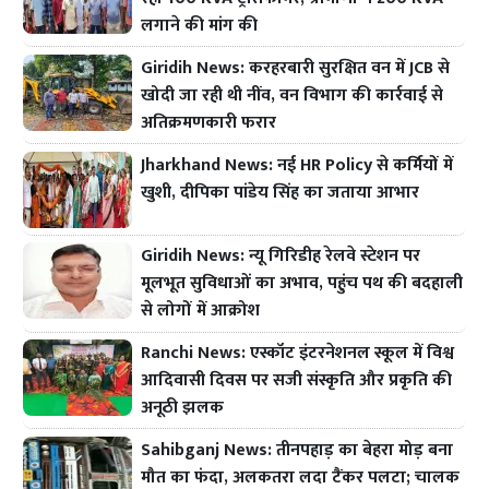
लगाने की मांग की
Giridih News: करहरबारी सुरक्षित वन में JCB से
खोदी जा रही थी नींव, वन विभाग की कार्रवाई से
अतिक्रमणकारी फरार
Jharkhand News: नई HR Policy से कर्मियों में
खुशी, दीपिका पांडेय सिंह का जताया आभार
Giridih News: न्यू गिरिडीह रेलवे स्टेशन पर
मूलभूत सुविधाओं का अभाव, पहुंच पथ की बदहाली
से लोगों में आक्रोश
Ranchi News: एस्कॉट इंटरनेशनल स्कूल में विश्व
आदिवासी दिवस पर सजी संस्कृति और प्रकृति की
अनूठी झलक
Sahibganj News: तीनपहाड़ का बेहरा मोड़ बना
मौत का फंदा, अलकतरा लदा टैंकर पलटा; चालक