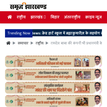
राष्ट्रीय
झारखंड
बिहार
अंतरराष्ट्रीय
क्राइम न्यूज
Koderma News: क्रेड हार्ट स्कूल में ब्रह्माकुमारीज़ के सहयोग से 'नशा म
Trending Now
समाचार
राष्ट्रीय
रामदेव बाबा की कंपनी भी प्रधानमंत्री के