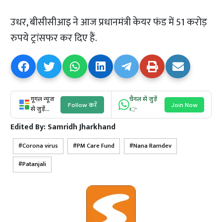
उधर, बीसीसीआइ ने आज प्रधानमंत्री केयर फंड में 51 करोड़
रुपये ट्रांसफर कर दिए हैं.
गूगल न्यूज
चैनल से जुड़ें
Follow करें
Join Now
से जुड़ें...
👉
Edited By:
Samridh Jharkhand
Corona virus
PM Care Fund
Nana Ramdev
Patanjali