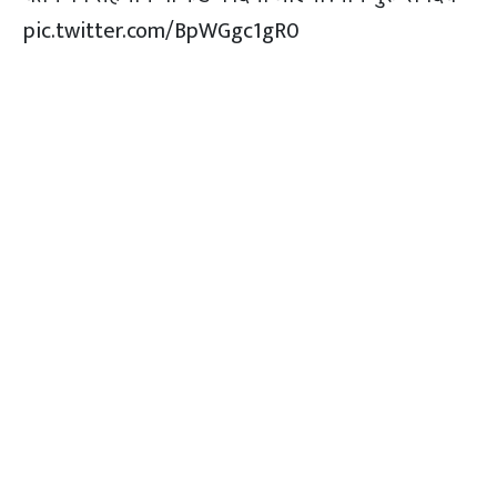
pic.twitter.com/BpWGgc1gR0